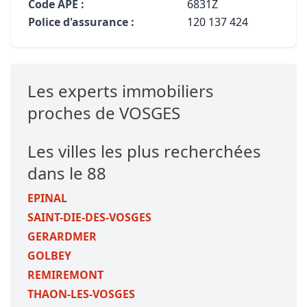
Code APE :
6831Z
Police d'assurance :
120 137 424
Les experts immobiliers
proches de VOSGES
Les villes les plus recherchées
dans le 88
EPINAL
SAINT-DIE-DES-VOSGES
GERARDMER
GOLBEY
REMIREMONT
THAON-LES-VOSGES