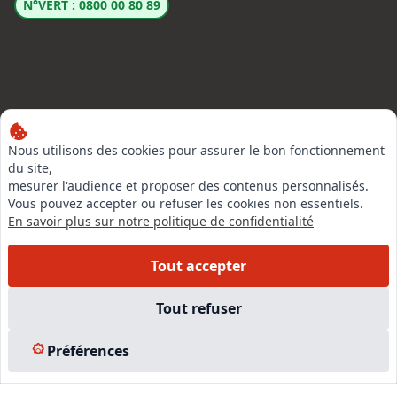
N°VERT : 0800 00 80 89
LinkedIn
Nous utilisons des cookies pour assurer le bon fonctionnement
Instagram
du site,
mesurer l'audience et proposer des contenus personnalisés.
Facebook
Vous pouvez accepter ou refuser les cookies non essentiels.
En savoir plus sur notre politique de confidentialité
EN SAVOIR PLUS
Tout accepter
Accueil
Tout refuser
Formations
Nous rejoindre
Préférences
Partenaires
Autres missions
Le C.N.E.