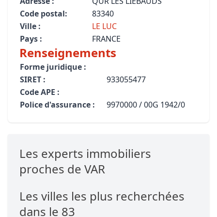
Adresse :
QUR LES LIEBAUDS
Code postal:
83340
Ville :
LE LUC
Pays :
FRANCE
Renseignements
Forme juridique :
SIRET :
933055477
Code APE :
Police d'assurance :
9970000 / 00G 1942/0
Les experts immobiliers
proches de VAR
Les villes les plus recherchées
dans le 83