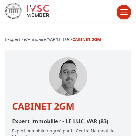
L'expertise
/
Annuaire
/
VAR
/
LE LUC
/
CABINET 2GM
CABINET 2GM
Expert immobilier -
LE LUC
,VAR
(83)
Expert immobilier agréé par le Centre National de