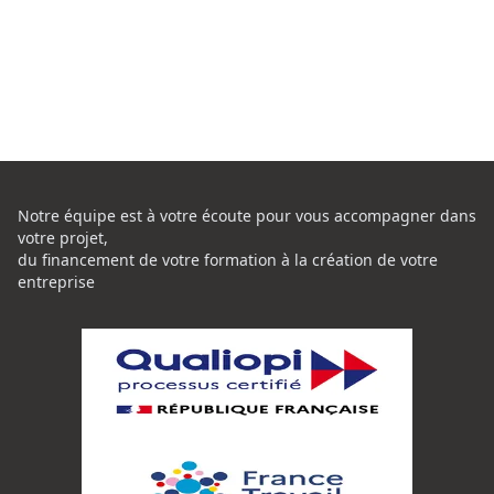
Notre équipe est à votre écoute pour vous accompagner dans
votre projet,
du financement de votre formation à la création de votre
entreprise