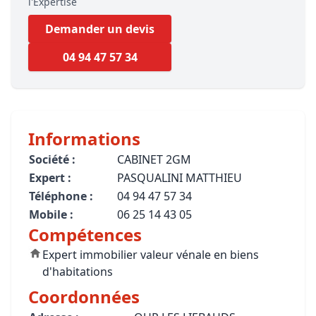
l'Expertise
Demander un devis
04 94 47 57 34
Informations
Société :
CABINET 2GM
Expert :
PASQUALINI MATTHIEU
Téléphone :
04 94 47 57 34
Mobile :
06 25 14 43 05
Compétences
Expert immobilier valeur vénale en biens
d'habitations
Coordonnées