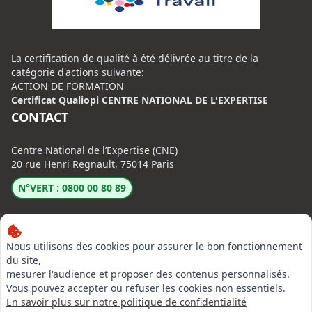
La certification de qualité à été délivrée au titre de la
catégorie d'actions suivante:
ACTION DE FORMATION
Certificat Qualiopi CENTRE NATIONAL DE L'EXPERTISE
CONTACT
Centre National de l’Expertise (CNE)
20 rue Henri Regnault, 75014 Paris
N°VERT : 0800 00 80 89
Nous utilisons des cookies pour assurer le bon fonctionnement
du site,
mesurer l'audience et proposer des contenus personnalisés.
LinkedIn
Vous pouvez accepter ou refuser les cookies non essentiels.
En savoir plus sur notre politique de confidentialité
Instagram