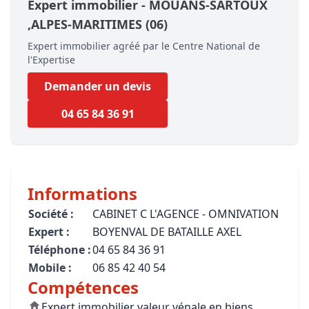
Expert immobilier -
MOUANS-SARTOUX
,ALPES-MARITIMES
(06)
Expert immobilier agréé par le Centre National de
l'Expertise
Demander un devis
04 65 84 36 91
Informations
Société :
CABINET C L'AGENCE - OMNIVATION
Expert :
BOYENVAL DE BATAILLE AXEL
Téléphone :
04 65 84 36 91
Mobile :
06 85 42 40 54
Compétences
Expert immobilier valeur vénale en biens