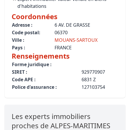
d'habitations
Coordonnées
Adresse :
6 AV. DE GRASSE
Code postal:
06370
Ville :
MOUANS-SARTOUX
Pays :
FRANCE
Renseignements
Forme juridique :
SIRET :
929770907
Code APE :
6831 Z
Police d'assurance :
127103754
Les experts immobiliers
proches de ALPES-MARITIMES