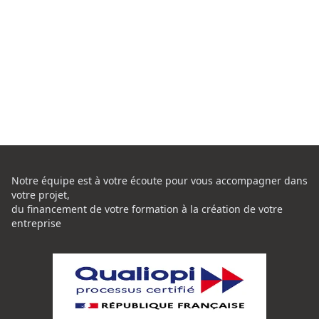
Notre équipe est à votre écoute pour vous accompagner dans
votre projet,
du financement de votre formation à la création de votre
entreprise