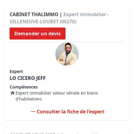
CABINET THALIMMO |
Expert immobilier -
VILLENEUVE-LOUBET (06270)
Demander un devis
Expert
LO CICERO JEFF
Compétences
Expert immobilier valeur vénale en biens
d'habitations
Consulter la fiche de l'expert