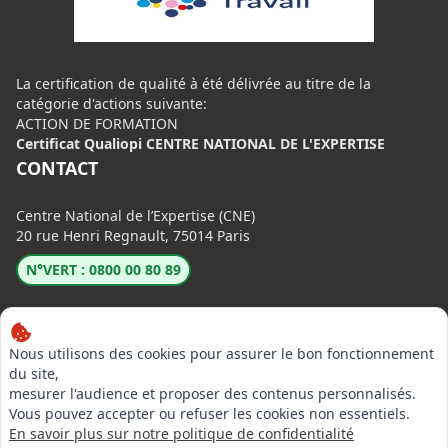
La certification de qualité à été délivrée au titre de la
catégorie d'actions suivante:
ACTION DE FORMATION
Certificat Qualiopi CENTRE NATIONAL DE L'EXPERTISE
CONTACT
Centre National de l’Expertise (CNE)
20 rue Henri Regnault, 75014 Paris
N°VERT : 0800 00 80 89
Nous utilisons des cookies pour assurer le bon fonctionnement
du site,
mesurer l'audience et proposer des contenus personnalisés.
LinkedIn
Vous pouvez accepter ou refuser les cookies non essentiels.
En savoir plus sur notre politique de confidentialité
Instagram