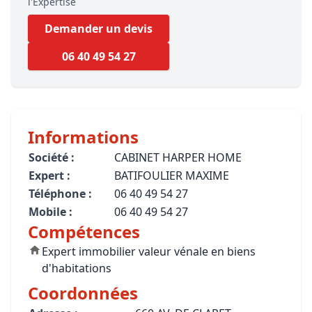
l'Expertise
Demander un devis
06 40 49 54 27
Informations
Société :
CABINET HARPER HOME
Expert :
BATIFOULIER MAXIME
Téléphone :
06 40 49 54 27
Mobile :
06 40 49 54 27
Compétences
Expert immobilier valeur vénale en biens
d'habitations
Coordonnées