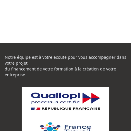
Notre équipe est à votre écoute pour vous accompagner dans
votre projet,
du financement de votre formation à la création de votre
entreprise