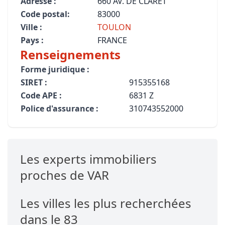
Adresse :
660 AV. DE CLARET
Code postal:
83000
Ville :
TOULON
Pays :
FRANCE
Renseignements
Forme juridique :
SIRET :
915355168
Code APE :
6831 Z
Police d'assurance :
310743552000
Les experts immobiliers
proches de VAR
Les villes les plus recherchées
dans le 83