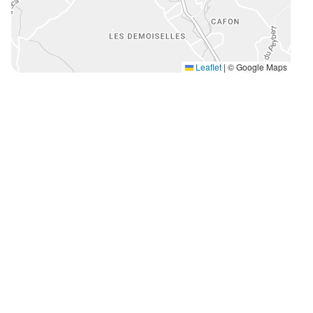
Leaflet
|
© Google Maps