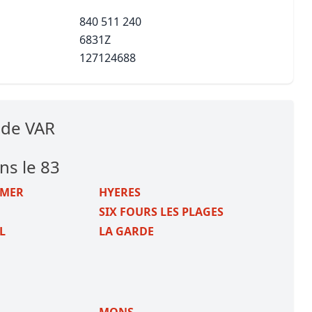
840 511 240
6831Z
127124688
 de VAR
ns le 83
-MER
HYERES
SIX FOURS LES PLAGES
L
LA GARDE