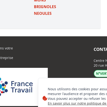
MONS
BRIGNOLES
NEOULES
ns votre
CONT
ntreprise
Centre N
20 rue H
N°VERT
Nous utilisons des cookies pour assu
mesurer l'audience et proposer des 
Vous pouvez accepter ou refuser les 
En savoir plus sur notre politique de 