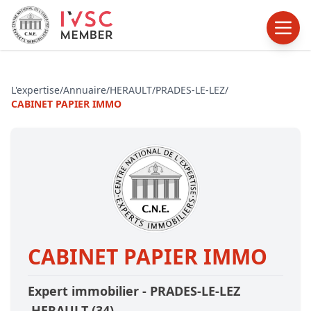
L'expertise
/
Annuaire
/
HERAULT
/
PRADES-LE-LEZ
/
CABINET PAPIER IMMO
CABINET PAPIER IMMO
Expert immobilier -
PRADES-LE-LEZ
,HERAULT
(34)