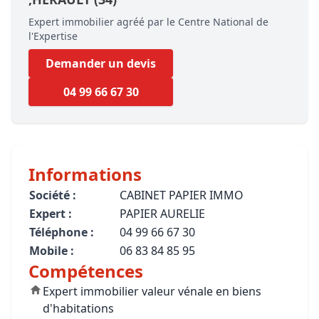
Expert immobilier agréé par le Centre National de
l'Expertise
Demander un devis
04 99 66 67 30
Informations
Société :
CABINET PAPIER IMMO
Expert :
PAPIER AURELIE
Téléphone :
04 99 66 67 30
Mobile :
06 83 84 85 95
Compétences
Expert immobilier valeur vénale en biens
d'habitations