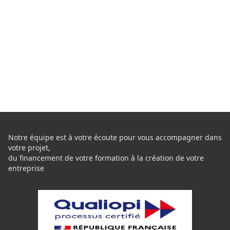
Notre équipe est à votre écoute pour vous accompagner dans
votre projet,
du financement de votre formation à la création de votre
entreprise