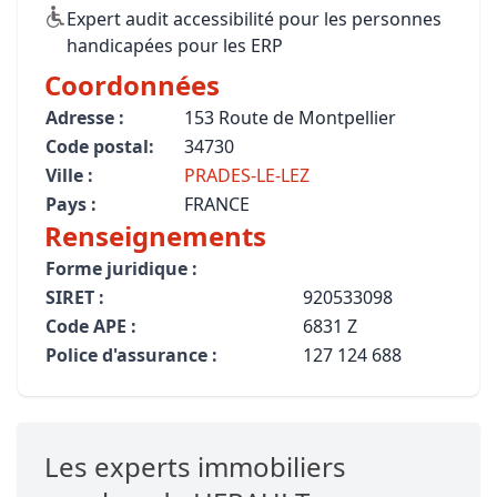
Expert audit accessibilité pour les personnes
handicapées pour les ERP
Coordonnées
Adresse :
153 Route de Montpellier
Code postal:
34730
Ville :
PRADES-LE-LEZ
Pays :
FRANCE
Renseignements
Forme juridique :
SIRET :
920533098
Code APE :
6831 Z
Police d'assurance :
127 124 688
Les experts immobiliers