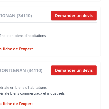
TIGNAN (34110)
Demander un devis
énale en biens d'habitations
a fiche de l'expert
 FRONTIGNAN (34110)
Demander un devis
vénale en biens d'habitations
vénale biens commerciaux et industriels
a fiche de l'expert