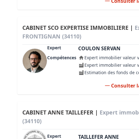
Consulter l
CABINET SCO EXPERTISE IMMOBILIERE |
E
FRONTIGNAN (34110)
Expert
COULON SERVAN
Compétences
Expert immobilier valeur 
Expert immobilier valeur 
Estimation des fonds de
Consulter l
CABINET ANNE TAILLEFER |
Expert immob
(34110)
Expert
TAILLEFER ANNE