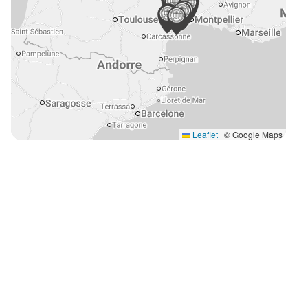
Leaflet
|
© Google Maps