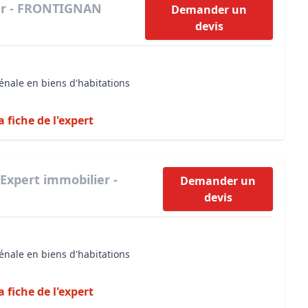
er - FRONTIGNAN
Demander un
devis
énale en biens d'habitations
a fiche de l'expert
Expert immobilier -
Demander un
devis
énale en biens d'habitations
a fiche de l'expert