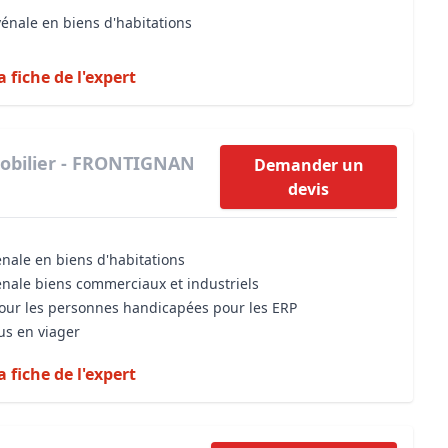
vénale en biens d'habitations
a fiche de l'expert
obilier - FRONTIGNAN
Demander un
devis
énale en biens d'habitations
énale biens commerciaux et industriels
 pour les personnes handicapées pour les ERP
us en viager
a fiche de l'expert