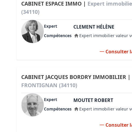
CABINET ESPACE IMMO |
Expert immobili
(34110)
Expert
CLEMENT HÉLÈNE
Compétences
Expert immobilier valeur v
Consulter l
CABINET JACQUES BORDRY IMMOBILIER |
FRONTIGNAN (34110)
Expert
MOUTET ROBERT
Compétences
Expert immobilier valeur v
Consulter l