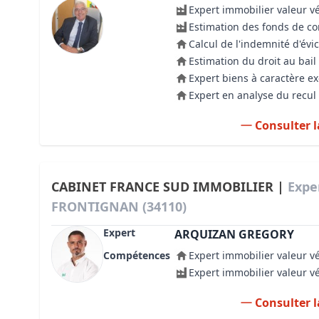
Expert immobilier valeur v
Estimation des fonds de 
Calcul de l'indemnité d'évic
Estimation du droit au bail
Expert biens à caractère e
Expert en analyse du recul 
Consulter l
CABINET FRANCE SUD IMMOBILIER |
Expe
FRONTIGNAN (34110)
Expert
ARQUIZAN GREGORY
Compétences
Expert immobilier valeur v
Expert immobilier valeur v
Consulter l