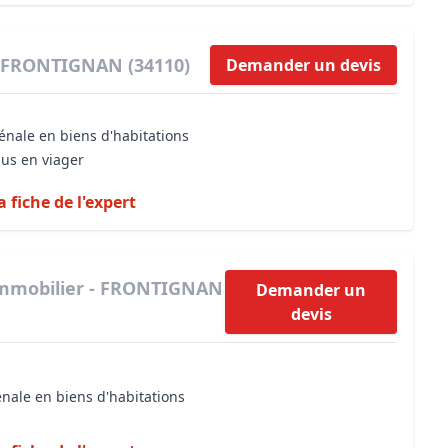
- FRONTIGNAN (34110)
Demander un devis
énale en biens d'habitations
dus en viager
a fiche de l'expert
immobilier - FRONTIGNAN
Demander un
devis
énale en biens d'habitations