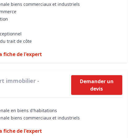
énale biens commerciaux et industriels
commerce
tion
xceptionnel
du trait de côte
a fiche de l'expert
rt immobilier -
Demander un
devis
énale en biens d'habitations
énale biens commerciaux et industriels
a fiche de l'expert