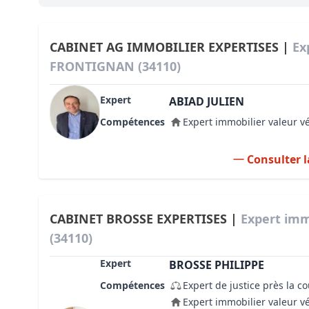
Bioclimatique BBC
Règles d’urbanisme
CABINET AG IMMOBILIER EXPERTISES |
Ex
FRONTIGNAN (34110)
Pathologies des bâtiments
Expert
Lecture et compréhension d’un Pla
ABIAD JULIEN
Compétences
Expert immobilier valeur v
Droit de l'environnement et de l'im
Estimer le droit au bail
Consulter l
CABINET BROSSE EXPERTISES |
Expert im
(34110)
Expert
BROSSE PHILIPPE
Compétences
Expert de justice près la c
Expert immobilier valeur v