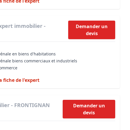
a fiche de l'expert
xpert immobilier -
Demander un
devis
vénale en biens d'habitations
vénale biens commerciaux et industriels
 commerce
a fiche de l'expert
ilier - FRONTIGNAN
Demander un
devis