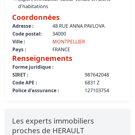
d'habitations
Coordonnées
Adresse :
48 RUE ANNA PAVLOVA
Code postal:
34000
Ville :
MONTPELLIER
Pays :
FRANCE
Renseignements
Forme juridique :
SIRET :
987642048
Code APE :
6831 Z
Police d'assurance :
127103754
Les experts immobiliers
proches de HERAULT