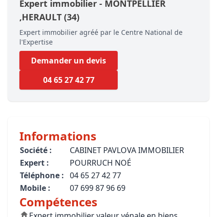
Expert immobilier -
MONTPELLIER
,HERAULT
(34)
Expert immobilier agréé par le Centre National de
l'Expertise
Demander un devis
04 65 27 42 77
Informations
Société :
CABINET PAVLOVA IMMOBILIER
Expert :
POURRUCH NOÉ
Téléphone :
04 65 27 42 77
Mobile :
07 699 87 96 69
Compétences
Expert immobilier valeur vénale en biens