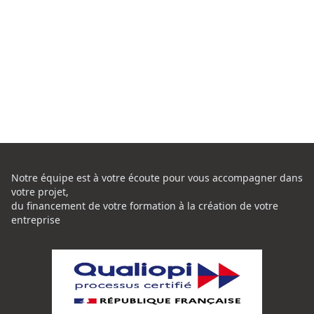
Notre équipe est à votre écoute pour vous accompagner dans
votre projet,
du financement de votre formation à la création de votre
entreprise