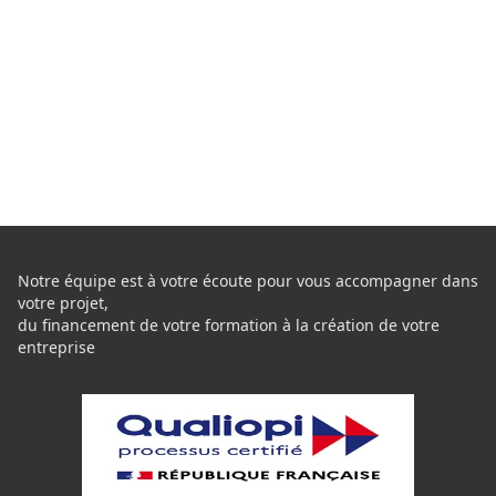
Notre équipe est à votre écoute pour vous accompagner dans
votre projet,
du financement de votre formation à la création de votre
entreprise