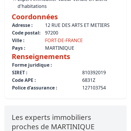
d'habitations
Coordonnées
Adresse :
12 RUE DES ARTS ET METIERS
Code postal:
97200
Ville :
FORT-DE-FRANCE
Pays :
MARTINIQUE
Renseignements
Forme juridique :
SIRET :
810392019
Code APE :
6831Z
Police d'assurance :
127103754
Les experts immobiliers
proches de MARTINIQUE