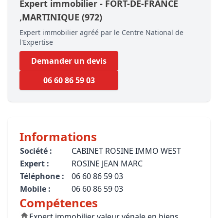
Expert immobilier -
FORT-DE-FRANCE
,MARTINIQUE
(972)
Expert immobilier agréé par le Centre National de
l'Expertise
Demander un devis
06 60 86 59 03
Informations
Société :
CABINET ROSINE IMMO WEST
Expert :
ROSINE JEAN MARC
Téléphone :
06 60 86 59 03
Mobile :
06 60 86 59 03
Compétences
Expert immobilier valeur vénale en biens