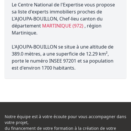
Le Centre National de l'Expertise vous propose
sa liste d'experts immobiliers proches de
L'AJOUPA-BOUILLON, Chef-lieu canton du
département
MARTINIQUE (972)
, région
Martinique.
L'AJOUPA-BOUILLON se situe à une altitude de
389.0 mètres, a une superficie de 12.29 km²,
porte le numéro INSEE 97201 et sa population
est d'environ 1700 habitants.
Notre équipe est à votre écoute pour vous accompagner dans
votre projet,
du financement de votre formation à la création de votre