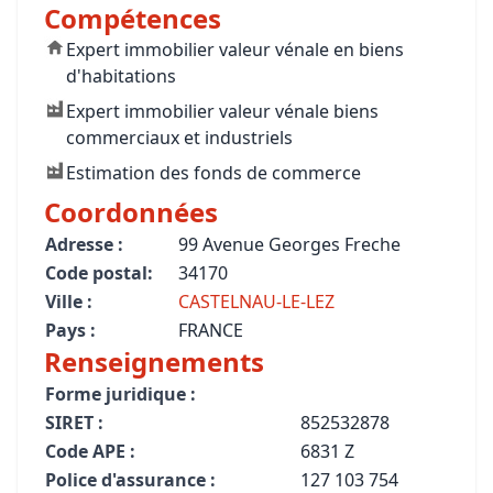
Compétences
Expert immobilier valeur vénale en biens
d'habitations
Expert immobilier valeur vénale biens
commerciaux et industriels
Estimation des fonds de commerce
Coordonnées
Adresse :
99 Avenue Georges Freche
Code postal:
34170
Ville :
CASTELNAU-LE-LEZ
Pays :
FRANCE
Renseignements
Forme juridique :
SIRET :
852532878
Code APE :
6831 Z
Police d'assurance :
127 103 754