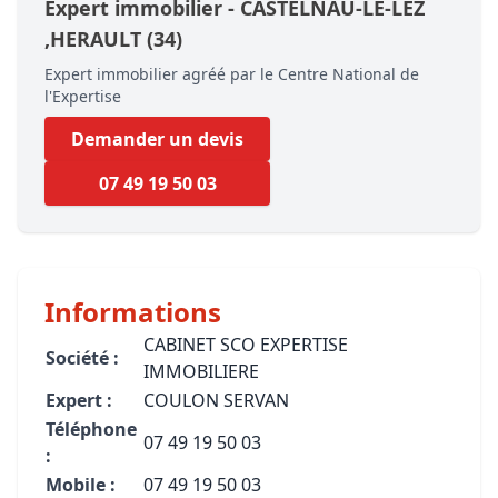
Expert immobilier -
CASTELNAU-LE-LEZ
,HERAULT
(34)
Expert immobilier agréé par le Centre National de
l'Expertise
Demander un devis
07 49 19 50 03
Informations
CABINET SCO EXPERTISE
Société :
IMMOBILIERE
Expert :
COULON SERVAN
Téléphone
07 49 19 50 03
:
Mobile :
07 49 19 50 03