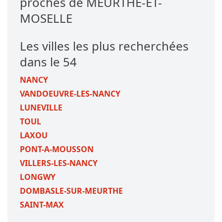
proches de MEURTHE-ET-
MOSELLE
Les villes les plus recherchées
dans le 54
NANCY
VANDOEUVRE-LES-NANCY
LUNEVILLE
TOUL
LAXOU
PONT-A-MOUSSON
VILLERS-LES-NANCY
LONGWY
DOMBASLE-SUR-MEURTHE
SAINT-MAX