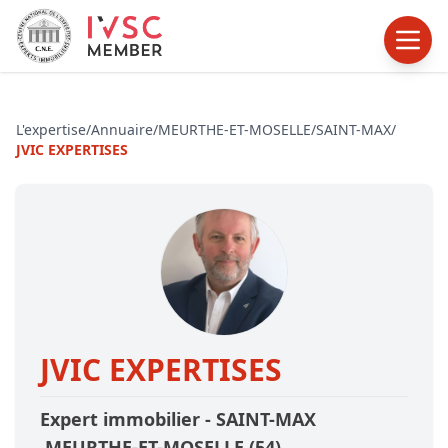
L'expertise
/
Annuaire
/
MEURTHE-ET-MOSELLE
/
SAINT-MAX
/
JVIC EXPERTISES
JVIC EXPERTISES
Expert immobilier -
SAINT-MAX
,MEURTHE-ET-MOSELLE
(54)