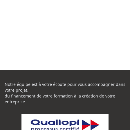
Notre équipe est à votre écoute pour vous accompagner dans
votre projet,
du financement de votre formation à la création de votre
entreprise