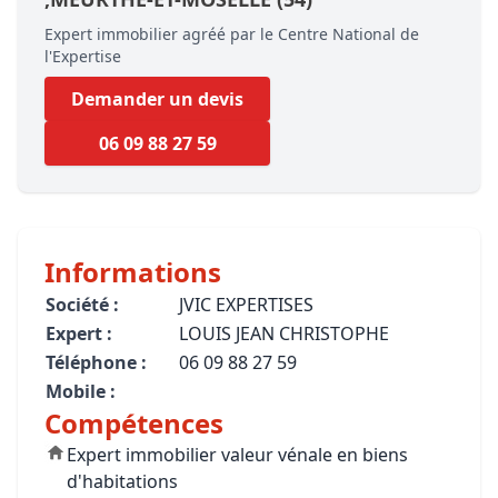
Expert immobilier agréé par le Centre National de
l'Expertise
Demander un devis
06 09 88 27 59
Informations
Société :
JVIC EXPERTISES
Expert :
LOUIS JEAN CHRISTOPHE
Téléphone :
06 09 88 27 59
Mobile :
Compétences
Expert immobilier valeur vénale en biens
d'habitations