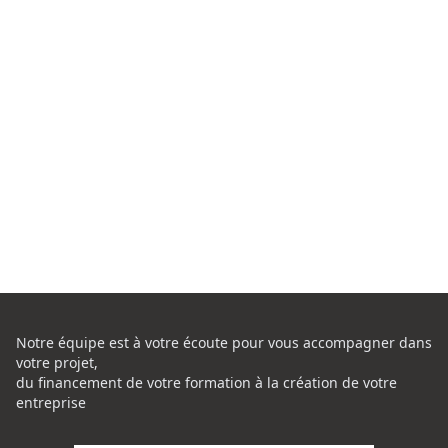
Notre équipe est à votre écoute pour vous accompagner dans
votre projet,
du financement de votre formation à la création de votre
entreprise