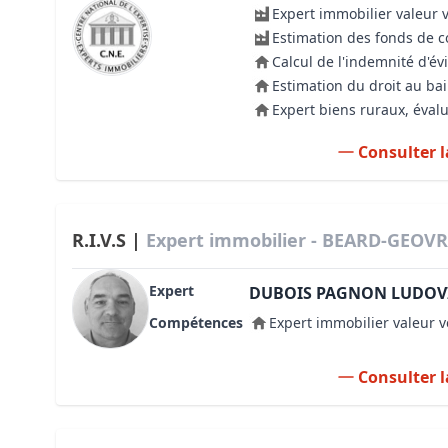
Expert immobilier valeur 
Estimation des fonds de
Calcul de l'indemnité d'év
Estimation du droit au bai
Expert biens ruraux, évalu
Consulter l
R.I.V.S |
Expert immobilier - BEARD-GEOVRE
Expert
DUBOIS PAGNON LUDOV
Compétences
Expert immobilier valeur v
Consulter l