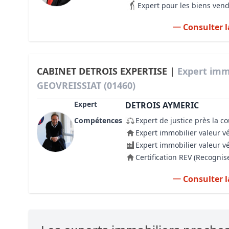
Expert pour les biens ven
Consulter l
CABINET DETROIS EXPERTISE |
Expert imm
GEOVREISSIAT (01460)
Expert
DETROIS AYMERIC
Compétences
Expert de justice près la c
Expert immobilier valeur v
Expert immobilier valeur v
Certification REV (Recogni
Consulter l