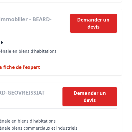
immobilier - BEARD-
Demander un
devis
UE
vénale en biens d'habitations
a fiche de l'expert
ARD-GEOVREISSIAT
Demander un
devis
énale en biens d'habitations
vénale biens commerciaux et industriels