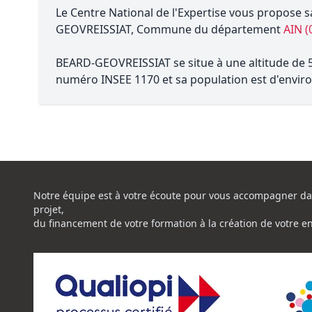
Le Centre National de l'Expertise vous propose s
GEOVREISSIAT, Commune du département
AIN (
BEARD-GEOVREISSIAT se situe à une altitude de 53
numéro INSEE 1170 et sa population est d'enviro
Notre équipe est à votre écoute pour vous accompagner da
projet,
du financement de votre formation à la création de votre e