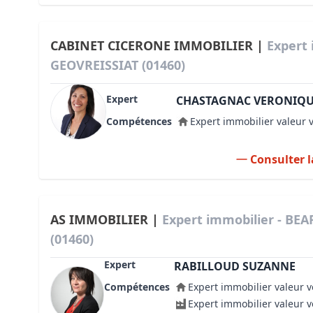
CABINET CICERONE IMMOBILIER |
Expert 
GEOVREISSIAT (01460)
Expert
CHASTAGNAC VERONIQ
Compétences
Expert immobilier valeur 
Consulter l
AS IMMOBILIER |
Expert immobilier - BE
(01460)
Expert
RABILLOUD SUZANNE
Compétences
Expert immobilier valeur v
Expert immobilier valeur 