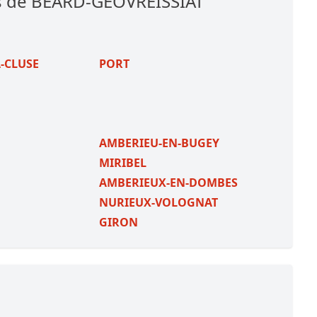
es de BEARD-GEOVREISSIAT
-CLUSE
PORT
AMBERIEU-EN-BUGEY
MIRIBEL
AMBERIEUX-EN-DOMBES
NURIEUX-VOLOGNAT
GIRON