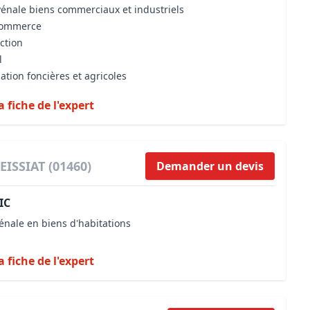
vénale biens commerciaux et industriels
 commerce
iction
l
ation foncières et agricoles
a fiche de l'expert
ISSIAT (01460)
Demander un devis
IC
énale en biens d'habitations
a fiche de l'expert