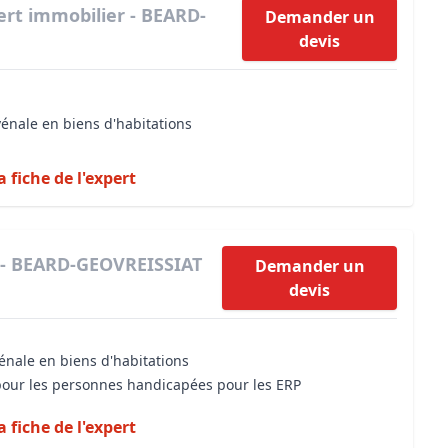
ert immobilier - BEARD-
Demander un
devis
vénale en biens d'habitations
a fiche de l'expert
 - BEARD-GEOVREISSIAT
Demander un
devis
énale en biens d'habitations
 pour les personnes handicapées pour les ERP
a fiche de l'expert