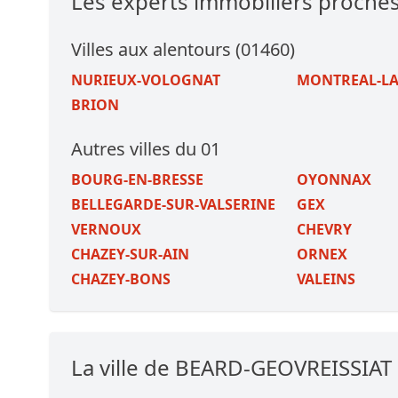
Les experts immobiliers proch
Villes aux alentours (01460)
NURIEUX-VOLOGNAT
MONTREAL-LA
BRION
Autres villes du 01
BOURG-EN-BRESSE
OYONNAX
BELLEGARDE-SUR-VALSERINE
GEX
VERNOUX
CHEVRY
CHAZEY-SUR-AIN
ORNEX
CHAZEY-BONS
VALEINS
La ville de BEARD-GEOVREISSIAT