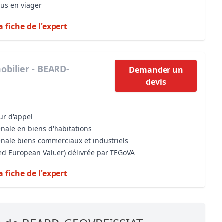
dus en viager
a fiche de l'expert
obilier - BEARD-
Demander un
devis
our d'appel
énale en biens d'habitations
énale biens commerciaux et industriels
sed European Valuer) délivrée par TEGoVA
a fiche de l'expert