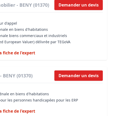
bilier - BENY (01370)
Demander un devis
our d'appel
énale en biens d'habitations
énale biens commerciaux et industriels
sed European Valuer) délivrée par TEGoVA
a fiche de l'expert
- BENY (01370)
Demander un devis
énale en biens d'habitations
 pour les personnes handicapées pour les ERP
a fiche de l'expert