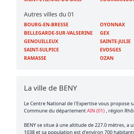
Autres villes du 01
BOURG-EN-BRESSE
OYONNAX
BELLEGARDE-SUR-VALSERINE
GEX
GENOUILLEUX
SAINTE-JULIE
SAINT-SULPICE
EVOSGES
RAMASSE
OZAN
La ville de BENY
Le Centre National de l'Expertise vous propose s
Commune du département
AIN (01)
, région Rhô
BENY se situe à une altitude de 227.0 mètres, a 
1038 et sa population est d'environ 700 habitant