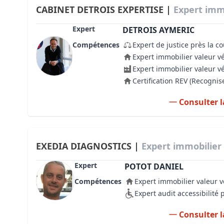
CABINET DETROIS EXPERTISE |
Expert immo
Expert
DETROIS AYMERIC
Compétences
Expert de justice près la c
Expert immobilier valeur v
Expert immobilier valeur v
Certification REV (Recogni
Consulter l
EXEDIA DIAGNOSTICS |
Expert immobilier 
Expert
POTOT DANIEL
Compétences
Expert immobilier valeur v
Expert audit accessibilité
Consulter l