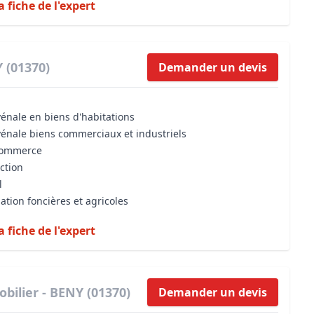
a fiche de l'expert
 (01370)
Demander un devis
vénale en biens d'habitations
vénale biens commerciaux et industriels
 commerce
iction
l
ation foncières et agricoles
a fiche de l'expert
bilier - BENY (01370)
Demander un devis