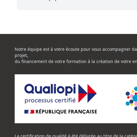
Notre équipe est à votre écoute pour vous accompagner da
projet,
du financement de votre formation à la création de votre e
La certification de qualité à été délivrée au titre de la catég