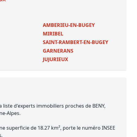
AMBERIEU-EN-BUGEY
MIRIBEL
SAINT-RAMBERT-EN-BUGEY
GARNERANS
JUJURIEUX
a liste d'experts immobiliers proches de BENY,
ne-Alpes.
une superficie de 18.27 km², porte le numéro INSEE
s.