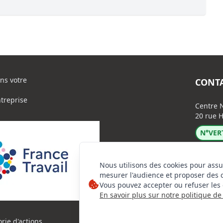
ns votre
CONT
ntreprise
Centre N
20 rue H
N°VERT
Nous utilisons des cookies pour assu
mesurer l'audience et proposer des 
Vous pouvez accepter ou refuser les 
En savoir plus sur notre politique de 
Lin
Ins
orie d'actions