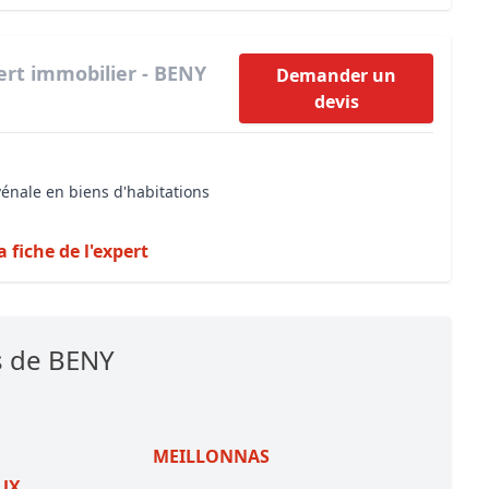
ert immobilier - BENY
Demander un
devis
vénale en biens d'habitations
a fiche de l'expert
s de BENY
MEILLONNAS
UX