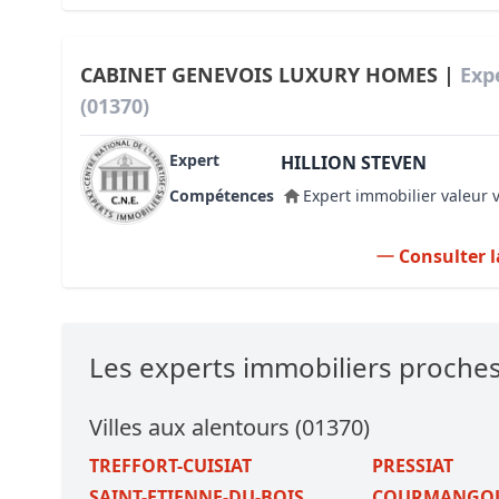
CABINET GENEVOIS LUXURY HOMES |
Exp
(01370)
Expert
HILLION STEVEN
Compétences
Expert immobilier valeur 
Consulter l
Les experts immobiliers proche
Villes aux alentours (01370)
TREFFORT-CUISIAT
PRESSIAT
SAINT-ETIENNE-DU-BOIS
COURMANGO