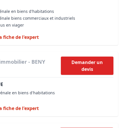
énale en biens d'habitations
vénale biens commerciaux et industriels
dus en viager
a fiche de l'expert
immobilier - BENY
Demander un
devis
UE
vénale en biens d'habitations
a fiche de l'expert