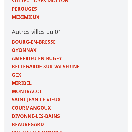
VILLIEU-LOYES-MOLLON
PEROUGES
MEXIMIEUX
Autres villes du 01
BOURG-EN-BRESSE
OYONNAX
AMBERIEU-EN-BUGEY
BELLEGARDE-SUR-VALSERINE
GEX
MIRIBEL
MONTRACOL
SAINT-JEAN-LE-VIEUX
COURMANGOUX
DIVONNE-LES-BAINS
BEAUREGARD