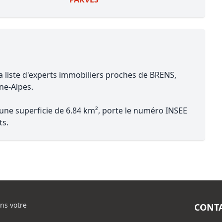
a liste d'experts immobiliers proches de BRENS,
ne-Alpes.
 une superficie de 6.84 km², porte le numéro INSEE
ts.
ns votre
CONT