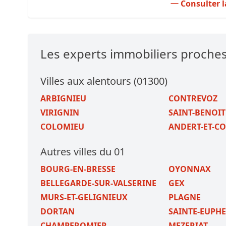
Consulter l
Les experts immobiliers proche
Villes aux alentours (01300)
ARBIGNIEU
CONTREVOZ
VIRIGNIN
SAINT-BENOIT
COLOMIEU
ANDERT-ET-C
Autres villes du 01
BOURG-EN-BRESSE
OYONNAX
BELLEGARDE-SUR-VALSERINE
GEX
MURS-ET-GELIGNIEUX
PLAGNE
DORTAN
SAINTE-EUPH
CHAMPFROMIER
MEZERIAT