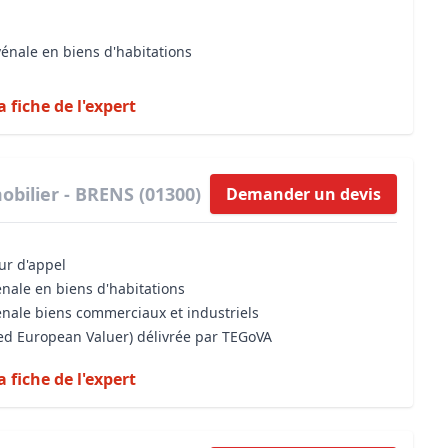
vénale en biens d'habitations
a fiche de l'expert
bilier - BRENS (01300)
Demander un devis
our d'appel
énale en biens d'habitations
énale biens commerciaux et industriels
sed European Valuer) délivrée par TEGoVA
a fiche de l'expert