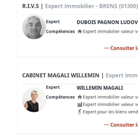
R.I.V.S |
Expert immobilier - BRENS (01300)
Expert
DUBOIS PAGNON LUDOV
Compétences
Expert immobilier valeur v
Consulter l
CABINET MAGALI WILLEMIN |
Expert immo
Expert
WILLEMIN MAGALI
Compétences
Expert immobilier valeur v
Expert immobilier valeur 
Expert pour les biens ven
Consulter l