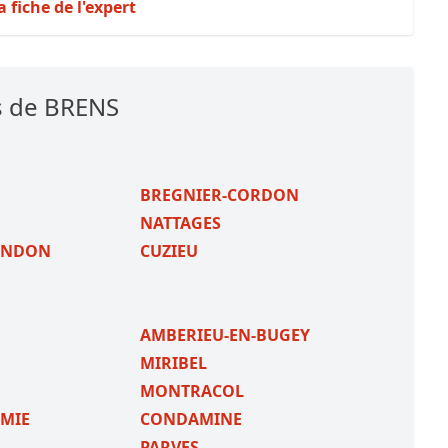
a fiche de l'expert
s de BRENS
BREGNIER-CORDON
NATTAGES
ONDON
CUZIEU
AMBERIEU-EN-BUGEY
MIRIBEL
MONTRACOL
EMIE
CONDAMINE
PARVES