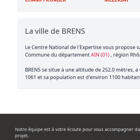
La ville de BRENS
Le Centre National de l'Expertise vous propose s
Commune du département
AIN (01)
, région Rhô
BRENS se situe à une altitude de 252.0 mètres, a
1061 et sa population est d'environ 1100 habitan
Notre équipe est à votre écoute pour vous accompagner da
projet,