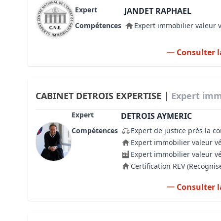
Expert
JANDET RAPHAEL
Compétences
Expert immobilier valeur 
Consulter l
CABINET DETROIS EXPERTISE |
Expert immo
Expert
DETROIS AYMERIC
Compétences
Expert de justice près la c
Expert immobilier valeur v
Expert immobilier valeur v
Certification REV (Recogni
Consulter l