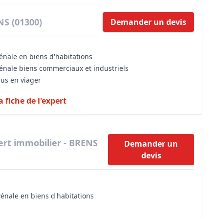
NS (01300)
Demander un devis
énale en biens d'habitations
vénale biens commerciaux et industriels
dus en viager
a fiche de l'expert
ert immobilier - BRENS
Demander un
devis
vénale en biens d'habitations