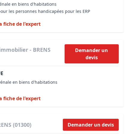
énale en biens d'habitations
 pour les personnes handicapées pour les ERP
a fiche de l'expert
immobilier - BRENS
Demander un
devis
UE
vénale en biens d'habitations
a fiche de l'expert
RENS (01300)
Demander un devis