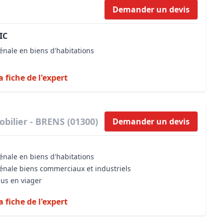
Demander un devis
IC
énale en biens d'habitations
a fiche de l'expert
bilier - BRENS (01300)
Demander un devis
énale en biens d'habitations
vénale biens commerciaux et industriels
dus en viager
a fiche de l'expert