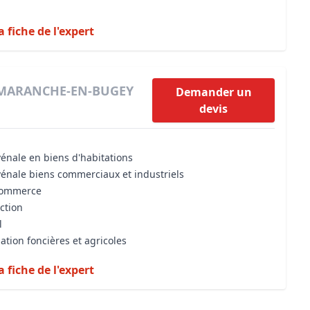
a fiche de l'expert
ORMARANCHE-EN-BUGEY
Demander un
devis
vénale en biens d'habitations
vénale biens commerciaux et industriels
 commerce
iction
l
ation foncières et agricoles
a fiche de l'expert