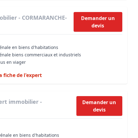
obilier - CORMARANCHE-
Demander un
devis
énale en biens d'habitations
vénale biens commerciaux et industriels
dus en viager
a fiche de l'expert
ert immobilier -
Demander un
devis
vénale en biens d'habitations