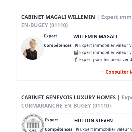
CABINET MAGALI WILLEMIN |
Expert imm
EN-BUGEY (01110)
Expert
WILLEMIN MAGALI
Compétences
Expert immobilier valeur v
Expert immobilier valeur 
Expert pour les biens ven
Consulter l
CABINET GENEVOIS LUXURY HOMES |
Exp
CORMARANCHE-EN-BUGEY (01110)
Expert
HILLION STEVEN
Compétences
Expert immobilier valeur 