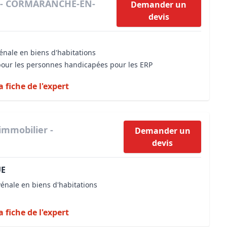
r - CORMARANCHE-EN-
Demander un
devis
énale en biens d'habitations
 pour les personnes handicapées pour les ERP
a fiche de l'expert
immobilier -
Demander un
devis
UE
vénale en biens d'habitations
a fiche de l'expert