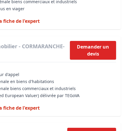
vénale biens commerciaux et industriels
dus en viager
a fiche de l'expert
obilier - CORMARANCHE-
Demander un
devis
our d'appel
énale en biens d'habitations
énale biens commerciaux et industriels
sed European Valuer) délivrée par TEGoVA
a fiche de l'expert