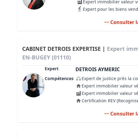
Expert immobilier valeur 
Expert pour les biens ven
Consulter l
CABINET DETROIS EXPERTISE |
Expert imm
EN-BUGEY (01110)
Expert
DETROIS AYMERIC
Compétences
Expert de justice près la c
Expert immobilier valeur v
Expert immobilier valeur v
Certification REV (Recogni
Consulter l