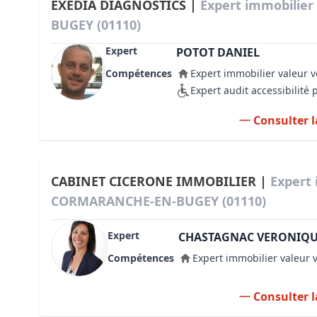
EXEDIA DIAGNOSTICS |
Expert immobilie
BUGEY (01110)
Expert
POTOT DANIEL
Compétences
Expert immobilier valeur v
Expert audit accessibilité
Consulter l
CABINET CICERONE IMMOBILIER |
Expert 
CORMARANCHE-EN-BUGEY (01110)
Expert
CHASTAGNAC VERONIQ
Compétences
Expert immobilier valeur 
Consulter l