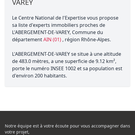
VAREY
Le Centre National de l'Expertise vous propose
sa liste d'experts immobiliers proches de
L'ABERGEMENT-DE-VAREY, Commune du
département
AIN (01)
, région Rhône-Alpes.
L'ABERGEMENT-DE-VAREY se situe à une altitude
de 483.0 mètres, a une superficie de 9.12 km²,
porte le numéro INSEE 1002 et sa population est
d'environ 200 habitants.
Notre équipe est à votre écoute pour vous accompagner dans
votre projet,