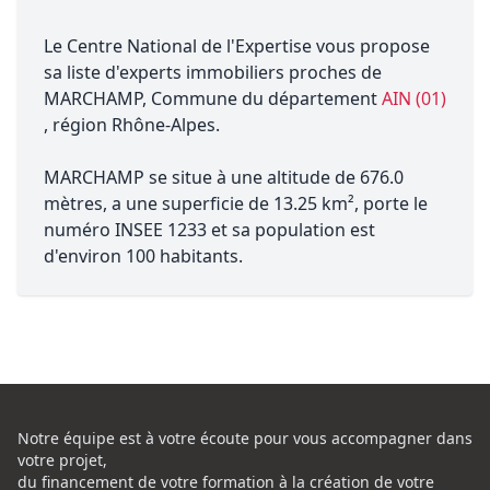
Le Centre National de l'Expertise vous propose
sa liste d'experts immobiliers proches de
MARCHAMP, Commune du département
AIN (01)
, région Rhône-Alpes.
MARCHAMP se situe à une altitude de 676.0
mètres, a une superficie de 13.25 km², porte le
numéro INSEE 1233 et sa population est
d'environ 100 habitants.
Notre équipe est à votre écoute pour vous accompagner dans
votre projet,
du financement de votre formation à la création de votre