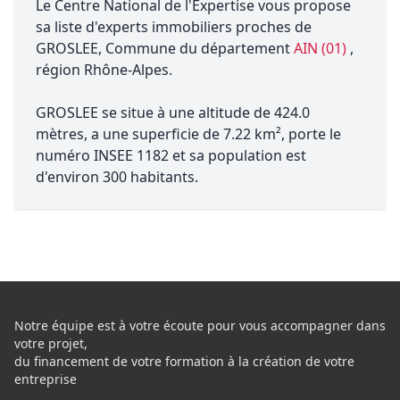
Le Centre National de l'Expertise vous propose
sa liste d'experts immobiliers proches de
GROSLEE, Commune du département
AIN (01)
,
région Rhône-Alpes.
GROSLEE se situe à une altitude de 424.0
mètres, a une superficie de 7.22 km², porte le
numéro INSEE 1182 et sa population est
d'environ 300 habitants.
Notre équipe est à votre écoute pour vous accompagner dans
votre projet,
du financement de votre formation à la création de votre
entreprise