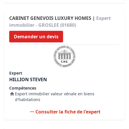
CABINET GENEVOIS LUXURY HOMES |
Expert
immobilier - GROSLEE (01680)
Demander un devis
Expert
HILLION STEVEN
Compétences
Expert immobilier valeur vénale en biens
d'habitations
Consulter la fiche de l'expert