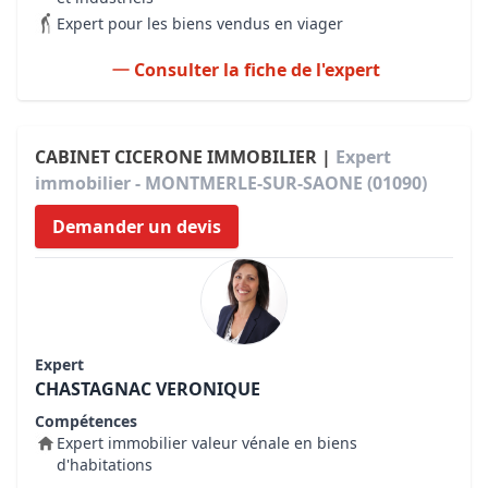
Expert pour les biens vendus en viager
Consulter la fiche de l'expert
CABINET CICERONE IMMOBILIER |
Expert
immobilier - MONTMERLE-SUR-SAONE (01090)
Demander un devis
Expert
CHASTAGNAC VERONIQUE
Compétences
Expert immobilier valeur vénale en biens
d'habitations