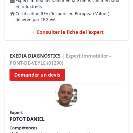
Expert immobilier valeur vénale biens commerciaux
et industriels
Certification REV (Recognised European Valuer)
délivrée par TEGoVA
Consulter la fiche de l'expert
EXEDIA DIAGNOSTICS |
Expert immobilier -
PONT-DE-VEYLE (01290)
Demander un devis
Expert
POTOT DANIEL
Compétences