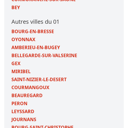
BEY
Autres villes du 01
BOURG-EN-BRESSE
OYONNAX
AMBERIEU-EN-BUGEY
BELLEGARDE-SUR-VALSERINE
GEX
MIRIBEL
SAINT-NIZIER-LE-DESERT
COURMANGOUX
BEAUREGARD
PERON
LEYSSARD
JOURNANS
BOURG-SAINT-CHRISTOPHE