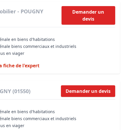
obilier - POUGNY
Demander un
devis
énale en biens d'habitations
vénale biens commerciaux et industriels
dus en viager
a fiche de l'expert
UGNY (01550)
Demander un devis
énale en biens d'habitations
vénale biens commerciaux et industriels
dus en viager