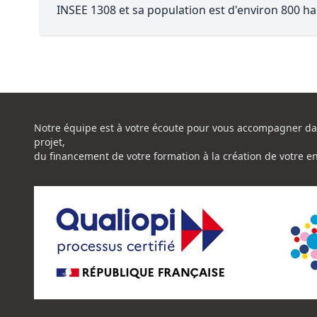
INSEE 1308 et sa population est d'environ 800 ha
Notre équipe est à votre écoute pour vous accompagner da
projet,
du financement de votre formation à la création de votre e