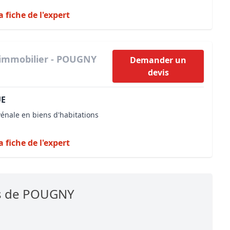
a fiche de l'expert
 immobilier - POUGNY
Demander un
devis
UE
vénale en biens d'habitations
a fiche de l'expert
es de POUGNY