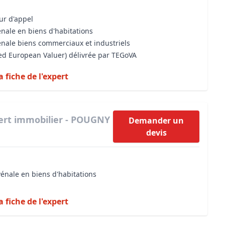
our d'appel
énale en biens d'habitations
énale biens commerciaux et industriels
sed European Valuer) délivrée par TEGoVA
a fiche de l'expert
ert immobilier - POUGNY
Demander un
devis
vénale en biens d'habitations
a fiche de l'expert