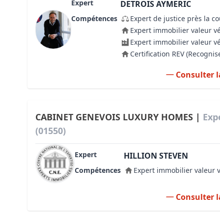
Expert
DETROIS AYMERIC
Compétences
Expert de justice près la c
Expert immobilier valeur v
Expert immobilier valeur v
Certification REV (Recogni
Consulter l
CABINET GENEVOIS LUXURY HOMES |
Exp
(01550)
Expert
HILLION STEVEN
Compétences
Expert immobilier valeur 
Consulter l