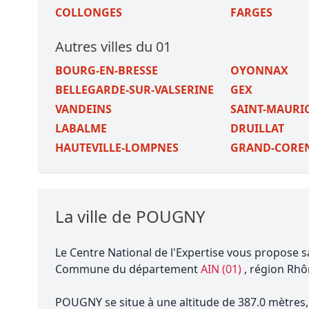
COLLONGES
FARGES
Autres villes du 01
BOURG-EN-BRESSE
OYONNAX
BELLEGARDE-SUR-VALSERINE
GEX
VANDEINS
SAINT-MAURI
LABALME
DRUILLAT
HAUTEVILLE-LOMPNES
GRAND-CORE
La ville de POUGNY
Le Centre National de l'Expertise vous propose 
Commune du département
AIN (01)
, région Rhô
POUGNY se situe à une altitude de 387.0 mètres,