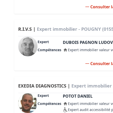
Consulter l
R.I.V.S |
Expert immobilier - POUGNY (015
Expert
DUBOIS PAGNON LUDOV
Compétences
Expert immobilier valeur v
Consulter l
EXEDIA DIAGNOSTICS |
Expert immobilier
Expert
POTOT DANIEL
Compétences
Expert immobilier valeur v
Expert audit accessibilité