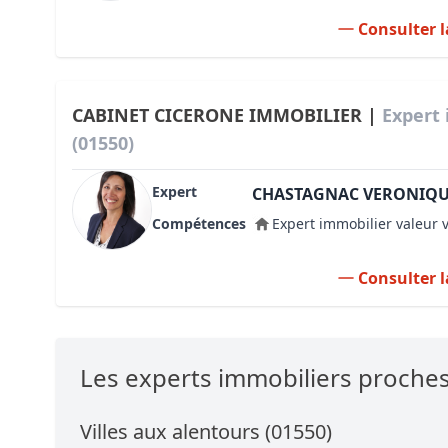
Consulter l
CABINET CICERONE IMMOBILIER |
Expert
(01550)
Expert
CHASTAGNAC VERONIQ
Compétences
Expert immobilier valeur 
Consulter l
Les experts immobiliers proch
Villes aux alentours (01550)