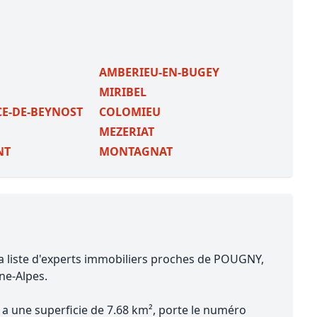
AMBERIEU-EN-BUGEY
MIRIBEL
CE-DE-BEYNOST
COLOMIEU
MEZERIAT
NT
MONTAGNAT
sa liste d'experts immobiliers proches de POUGNY,
ne-Alpes.
 a une superficie de 7.68 km², porte le numéro