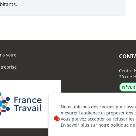
bitants.
ns votre
CONT
ntreprise
Centre N
20 rue H
N°VERT
Nous utilisons des cookies pour assu
mesurer l'audience et proposer des 
Vous pouvez accepter ou refuser les 
En savoir plus sur notre politique de 
Lin