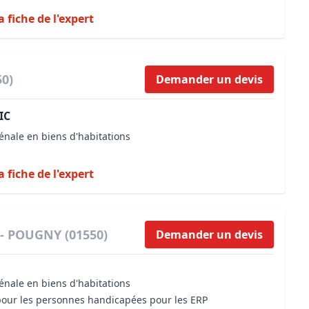
a fiche de l'expert
50)
Demander un devis
IC
énale en biens d'habitations
a fiche de l'expert
 - POUGNY (01550)
Demander un devis
énale en biens d'habitations
 pour les personnes handicapées pour les ERP