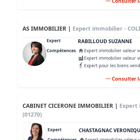
Consulter l
AS IMMOBILIER |
Expert immobilier - COL
Expert
RABILLOUD SUZANNE
Compétences
Expert immobilier valeur v
Expert immobilier valeur 
Expert pour les biens ven
Consulter l
CABINET CICERONE IMMOBILIER |
Expert
(01270)
Expert
CHASTAGNAC VERONIQ
Compétences
Expert immobilier valeur 