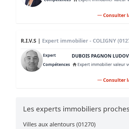
Consulter l
R.I.V.S |
Expert immobilier - COLIGNY (012
Expert
DUBOIS PAGNON LUDOV
Compétences
Expert immobilier valeur v
Consulter l
Les experts immobiliers proch
Villes aux alentours (01270)