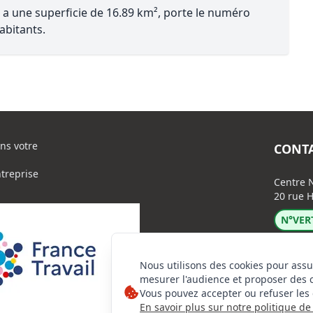
 a une superficie de 16.89 km², porte le numéro
abitants.
ns votre
CONT
ntreprise
Centre N
20 rue H
N°VERT
Nous utilisons des cookies pour assu
mesurer l'audience et proposer des 
Vous pouvez accepter ou refuser les 
En savoir plus sur notre politique de 