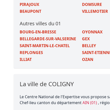
PIRAJOUX
DOMSURE
BEAUPONT
VILLEMOTIER
Autres villes du 01
BOURG-EN-BRESSE
OYONNAX
BELLEGARDE-SUR-VALSERINE
GEX
SAINT-MARTIN-LE-CHATEL
BELLEY
REPLONGES
SAINT-ETIENN
ILLIAT
OZAN
La ville de COLIGNY
Le Centre National de l'Expertise vous propose s
Chef-lieu canton du département
AIN (01)
, régi