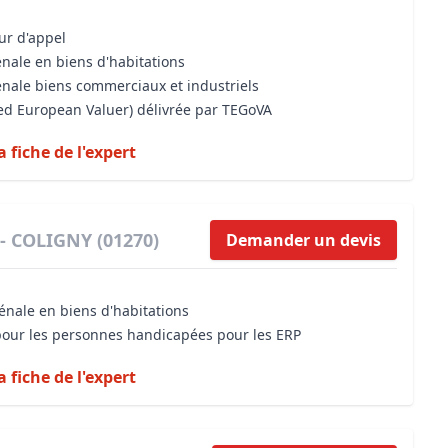
our d'appel
énale en biens d'habitations
énale biens commerciaux et industriels
sed European Valuer) délivrée par TEGoVA
a fiche de l'expert
 - COLIGNY (01270)
Demander un devis
énale en biens d'habitations
 pour les personnes handicapées pour les ERP
a fiche de l'expert