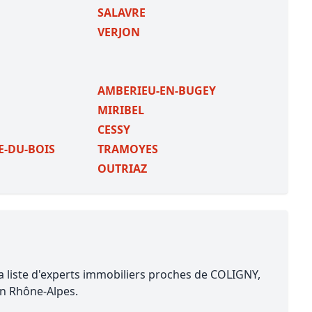
SALAVRE
VERJON
AMBERIEU-EN-BUGEY
MIRIBEL
CESSY
E-DU-BOIS
TRAMOYES
OUTRIAZ
a liste d'experts immobiliers proches de COLIGNY,
on Rhône-Alpes.