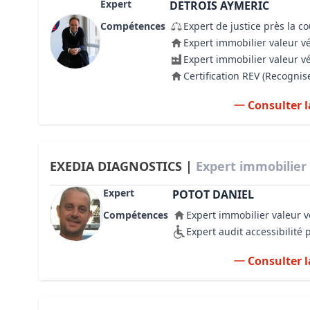
Expert
DETROIS AYMERIC
Compétences
Expert de justice près la c
Expert immobilier valeur v
Expert immobilier valeur v
Certification REV (Recogni
Consulter l
EXEDIA DIAGNOSTICS |
Expert immobilier
Expert
POTOT DANIEL
Compétences
Expert immobilier valeur v
Expert audit accessibilité
Consulter l