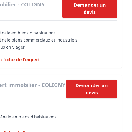
bilier - COLIGNY
Demander un
devis
énale en biens d'habitations
vénale biens commerciaux et industriels
dus en viager
a fiche de l'expert
ert immobilier - COLIGNY
Demander un
devis
vénale en biens d'habitations