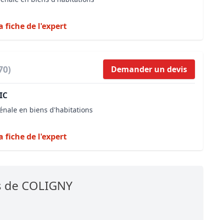
a fiche de l'expert
70)
Demander un devis
IC
énale en biens d'habitations
a fiche de l'expert
es de COLIGNY