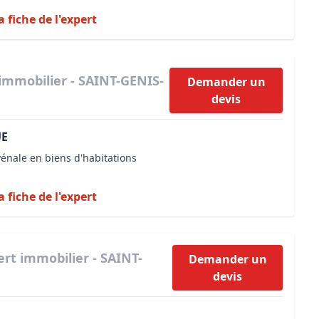
a fiche de l'expert
immobilier - SAINT-GENIS-
Demander un
devis
UE
vénale en biens d'habitations
a fiche de l'expert
ert immobilier - SAINT-
Demander un
devis