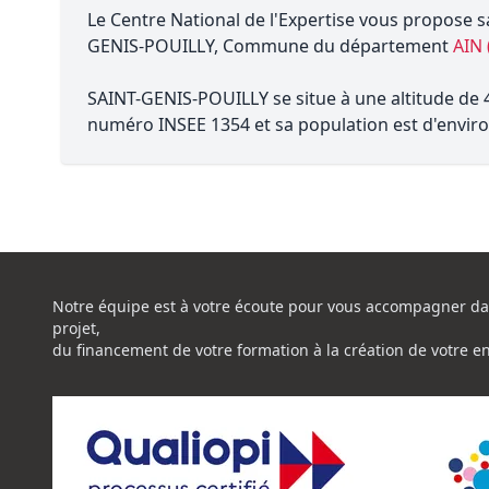
Le Centre National de l'Expertise vous propose s
GENIS-POUILLY, Commune du département
AIN 
SAINT-GENIS-POUILLY se situe à une altitude de 4
numéro INSEE 1354 et sa population est d'enviro
Notre équipe est à votre écoute pour vous accompagner da
projet,
du financement de votre formation à la création de votre e