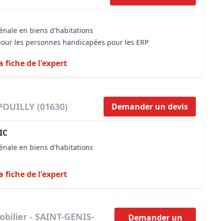
énale en biens d'habitations
 pour les personnes handicapées pour les ERP
a fiche de l'expert
POUILLY (01630)
Demander un devis
IC
énale en biens d'habitations
a fiche de l'expert
bilier - SAINT-GENIS-
Demander un