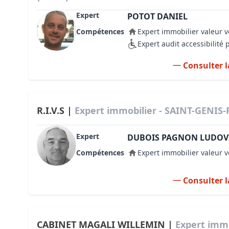
Expert
POTOT DANIEL
Compétences
Expert immobilier valeur v
Expert audit accessibilité
Consulter l
R.I.V.S |
Expert immobilier - SAINT-GENIS-
Expert
DUBOIS PAGNON LUDOV
Compétences
Expert immobilier valeur v
Consulter l
CABINET MAGALI WILLEMIN |
Expert immo