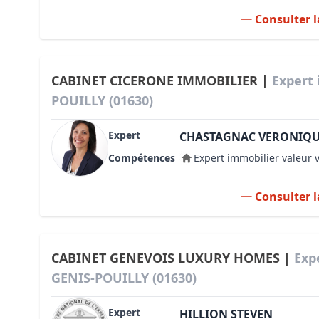
Consulter l
CABINET CICERONE IMMOBILIER |
Expert 
POUILLY (01630)
Expert
CHASTAGNAC VERONIQ
Compétences
Expert immobilier valeur 
Consulter l
CABINET GENEVOIS LUXURY HOMES |
Exp
GENIS-POUILLY (01630)
Expert
HILLION STEVEN