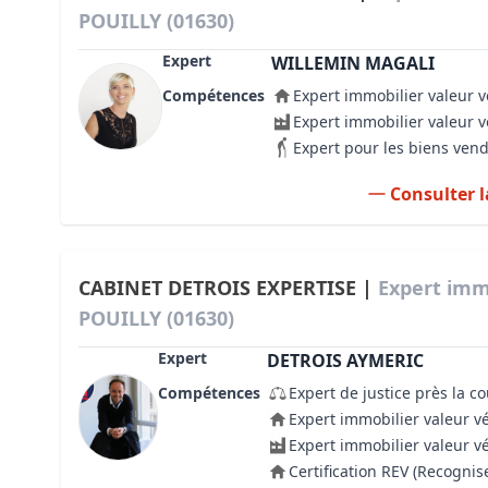
POUILLY (01630)
Expert
WILLEMIN MAGALI
Compétences
Expert immobilier valeur v
Expert immobilier valeur 
Expert pour les biens ven
Consulter l
CABINET DETROIS EXPERTISE |
Expert imm
POUILLY (01630)
Expert
DETROIS AYMERIC
Compétences
Expert de justice près la c
Expert immobilier valeur v
Expert immobilier valeur v
Certification REV (Recogni