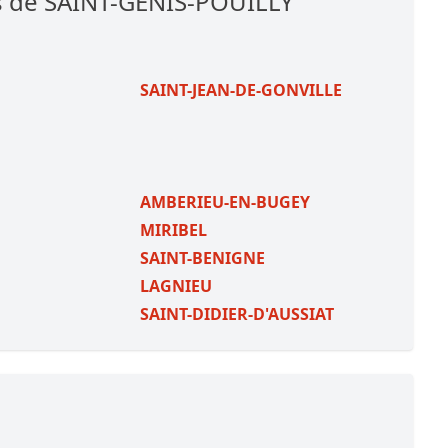
s de SAINT-GENIS-POUILLY
SAINT-JEAN-DE-GONVILLE
AMBERIEU-EN-BUGEY
MIRIBEL
SAINT-BENIGNE
LAGNIEU
SAINT-DIDIER-D'AUSSIAT