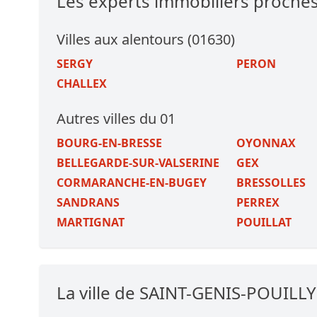
Les experts immobiliers proche
Villes aux alentours (01630)
SERGY
PERON
CHALLEX
Autres villes du 01
BOURG-EN-BRESSE
OYONNAX
BELLEGARDE-SUR-VALSERINE
GEX
CORMARANCHE-EN-BUGEY
BRESSOLLES
SANDRANS
PERREX
MARTIGNAT
POUILLAT
La ville de SAINT-GENIS-POUILLY