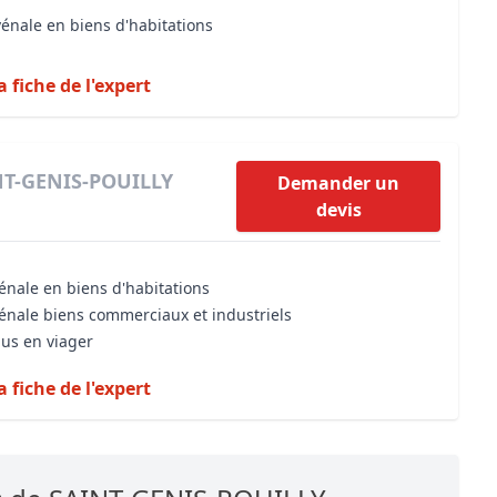
vénale en biens d'habitations
a fiche de l'expert
INT-GENIS-POUILLY
Demander un
devis
énale en biens d'habitations
vénale biens commerciaux et industriels
dus en viager
a fiche de l'expert