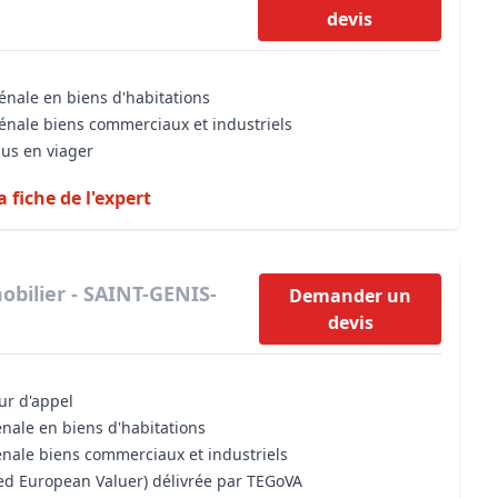
devis
énale en biens d'habitations
vénale biens commerciaux et industriels
dus en viager
a fiche de l'expert
obilier - SAINT-GENIS-
Demander un
devis
our d'appel
énale en biens d'habitations
énale biens commerciaux et industriels
sed European Valuer) délivrée par TEGoVA