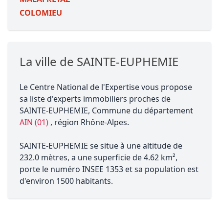
COLOMIEU
La ville de SAINTE-EUPHEMIE
Le Centre National de l'Expertise vous propose
sa liste d'experts immobiliers proches de
SAINTE-EUPHEMIE, Commune du département
AIN (01)
, région Rhône-Alpes.
SAINTE-EUPHEMIE se situe à une altitude de
232.0 mètres, a une superficie de 4.62 km²,
porte le numéro INSEE 1353 et sa population est
d'environ 1500 habitants.