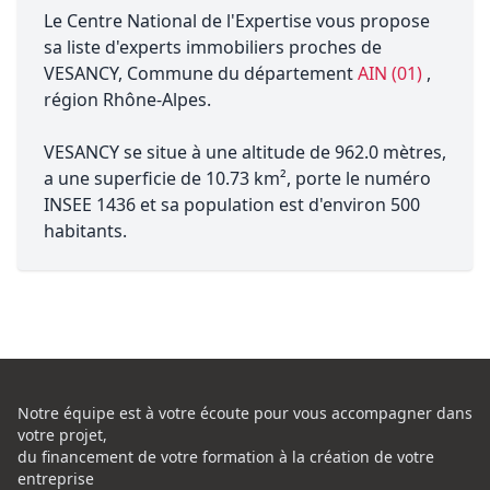
Le Centre National de l'Expertise vous propose
sa liste d'experts immobiliers proches de
VESANCY, Commune du département
AIN (01)
,
région Rhône-Alpes.
VESANCY se situe à une altitude de 962.0 mètres,
a une superficie de 10.73 km², porte le numéro
INSEE 1436 et sa population est d'environ 500
habitants.
Notre équipe est à votre écoute pour vous accompagner dans
votre projet,
du financement de votre formation à la création de votre
entreprise