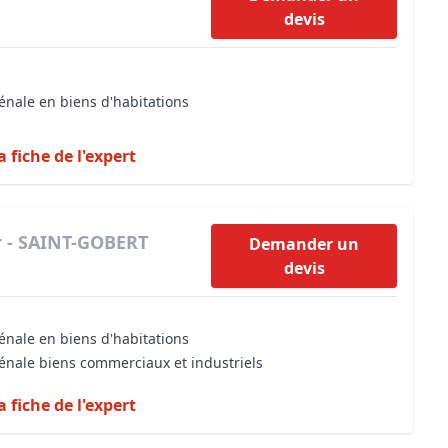
devis
énale en biens d'habitations
a fiche de l'expert
r - SAINT-GOBERT
Demander un
devis
énale en biens d'habitations
vénale biens commerciaux et industriels
a fiche de l'expert