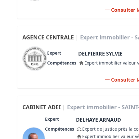
Consulter l
AGENCE CENTRALE |
Expert immobilier - 
Expert
DELPIERRE SYLVIE
Compétences
Expert immobilier valeur 
Consulter l
CABINET ADEI |
Expert immobilier - SAIN
Expert
DELHAYE ARNAUD
Compétences
Expert de justice près la c
Expert immobilier valeur v