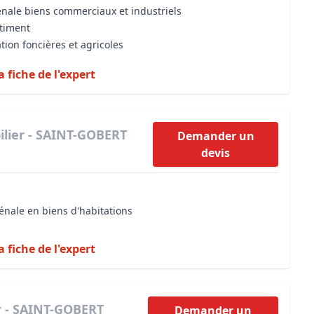
énale biens commerciaux et industriels
âtiment
tion foncières et agricoles
a fiche de l'expert
lier - SAINT-GOBERT
Demander un
devis
énale en biens d'habitations
a fiche de l'expert
r - SAINT-GOBERT
Demander un