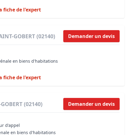
a fiche de l'expert
SAINT-GOBERT (02140)
Demander un devis
vénale en biens d'habitations
a fiche de l'expert
T-GOBERT (02140)
Demander un devis
our d'appel
énale en biens d'habitations