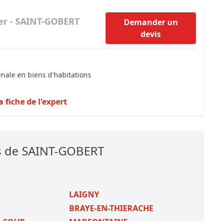
er - SAINT-GOBERT
Demander un
devis
énale en biens d'habitations
a fiche de l'expert
es de SAINT-GOBERT
LAIGNY
BRAYE-EN-THIERACHE