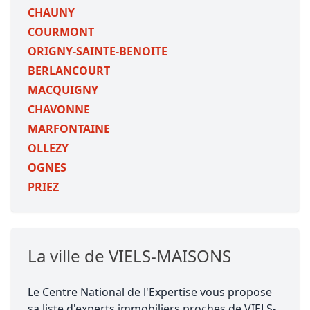
CHAUNY
COURMONT
ORIGNY-SAINTE-BENOITE
BERLANCOURT
MACQUIGNY
CHAVONNE
MARFONTAINE
OLLEZY
OGNES
PRIEZ
La ville de VIELS-MAISONS
Le Centre National de l'Expertise vous propose
sa liste d'experts immobiliers proches de VIELS-