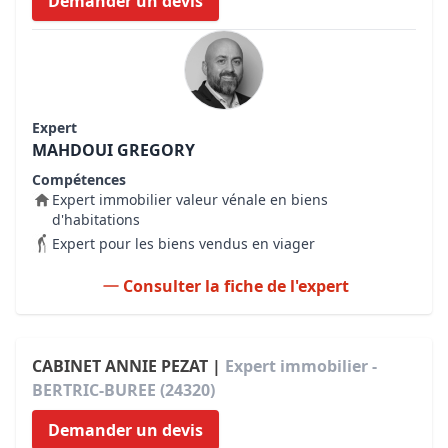
Demander un devis
Expert
MAHDOUI GREGORY
Compétences
Expert immobilier valeur vénale en biens
d'habitations
Expert pour les biens vendus en viager
Consulter la fiche de l'expert
CABINET ANNIE PEZAT |
Expert immobilier -
BERTRIC-BUREE (24320)
Demander un devis