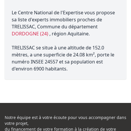
Le Centre National de l'Expertise vous propose
sa liste d'experts immobiliers proches de
TRELISSAC, Commune du département
DORDOGNE (24)
, région Aquitaine.
TRELISSAC se situe à une altitude de 152.0
mètres, a une superficie de 24.08 km², porte le
numéro INSEE 24557 et sa population est
d'environ 6900 habitants.
Notre équipe est à votre écoute pour vous accompagner dans
votre projet,
du financement de votre formation à la création de votre