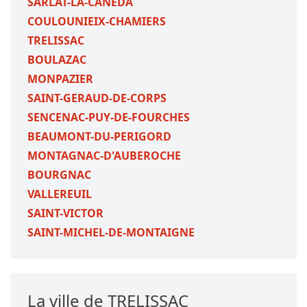
SARLAT-LA-CANEDA
COULOUNIEIX-CHAMIERS
TRELISSAC
BOULAZAC
MONPAZIER
SAINT-GERAUD-DE-CORPS
SENCENAC-PUY-DE-FOURCHES
BEAUMONT-DU-PERIGORD
MONTAGNAC-D'AUBEROCHE
BOURGNAC
VALLEREUIL
SAINT-VICTOR
SAINT-MICHEL-DE-MONTAIGNE
La ville de TRELISSAC