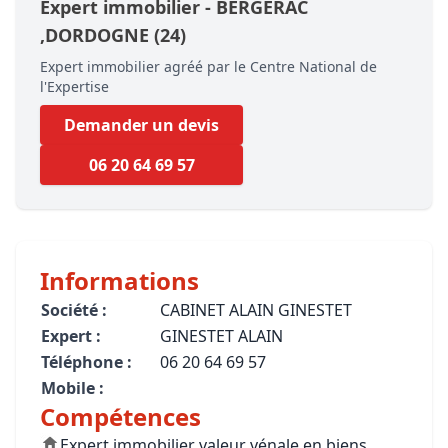
Expert immobilier -
BERGERAC
,DORDOGNE
(24)
Expert immobilier agréé par le Centre National de
l'Expertise
Demander un devis
06 20 64 69 57
Informations
Société :
CABINET ALAIN GINESTET
Expert :
GINESTET ALAIN
Téléphone :
06 20 64 69 57
Mobile :
Compétences
Expert immobilier valeur vénale en biens