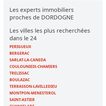
Les experts immobiliers
proches de DORDOGNE
Les villes les plus recherchées
dans le 24
PERIGUEUX
BERGERAC
SARLAT-LA-CANEDA
COULOUNIEIX-CHAMIERS
TRELISSAC
BOULAZAC
TERRASSON-LAVILLEDIEU
MONTPON-MENESTEROL
SAINT-ASTIER