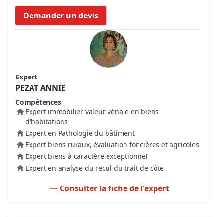
Demander un devis
Expert
PEZAT ANNIE
Compétences
Expert immobilier valeur vénale en biens
d'habitations
Expert en Pathologie du bâtiment
Expert biens ruraux, évaluation foncières et agricoles
Expert biens à caractère exceptionnel
Expert en analyse du recul du trait de côte
Consulter la fiche de l'expert