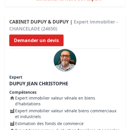
CABINET DUPUY & DUPUY |
Expert immobilier -
CHANCELADE (24650)
Demander un devis
Expert
DUPUY JEAN CHRISTOPHE
Compétences
Expert immobilier valeur vénale en biens
d'habitations
Expert immobilier valeur vénale biens commerciaux
et industriels
Estimation des fonds de commerce