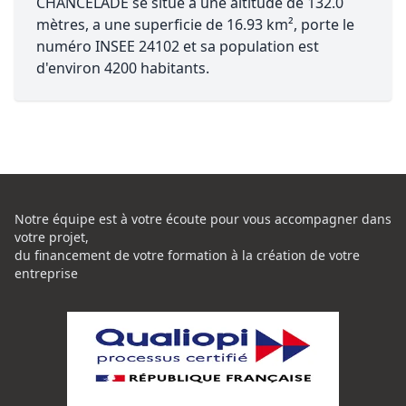
CHANCELADE se situe à une altitude de 132.0
mètres, a une superficie de 16.93 km², porte le
numéro INSEE 24102 et sa population est
d'environ 4200 habitants.
Notre équipe est à votre écoute pour vous accompagner dans
votre projet,
du financement de votre formation à la création de votre
entreprise