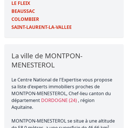
LE FLEIX
BEAUSSAC
COLOMBIER
SAINT-LAURENT-LA-VALLEE
La ville de MONTPON-
MENESTEROL
Le Centre National de l'Expertise vous propose
sa liste d'experts immobiliers proches de
MONTPON-MENESTEROL, Chef-lieu canton du
département
DORDOGNE (24)
, région
Aquitaine.
MONTPON-MENESTEROL se situe à une altitude
de 58.0 mètres, a une superficie de 46.66 km²,