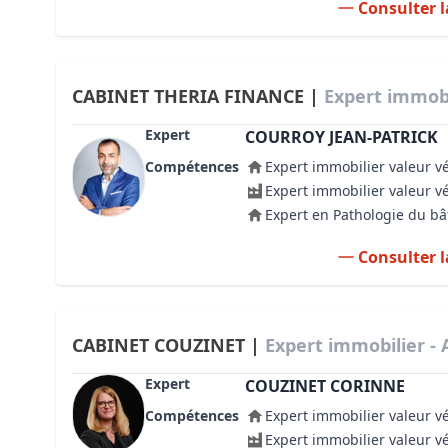
Consulter l
CABINET THERIA FINANCE |
Expert immobi
Expert
COURROY JEAN-PATRICK
Compétences
Expert immobilier valeur v
Expert immobilier valeur v
Expert en Pathologie du b
Consulter l
CABINET COUZINET |
Expert immobilier -
Expert
COUZINET CORINNE
Compétences
Expert immobilier valeur v
Expert immobilier valeur v