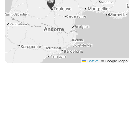
Leaflet
|
© Google Maps