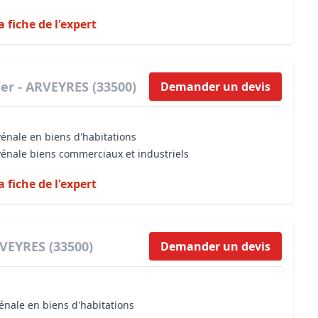
a fiche de l'expert
er - ARVEYRES (33500)
Demander un devis
vénale en biens d'habitations
vénale biens commerciaux et industriels
a fiche de l'expert
RVEYRES (33500)
Demander un devis
énale en biens d'habitations