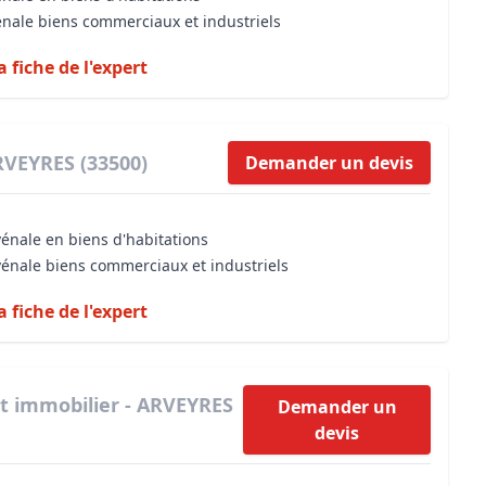
énale biens commerciaux et industriels
a fiche de l'expert
RVEYRES (33500)
Demander un devis
vénale en biens d'habitations
vénale biens commerciaux et industriels
a fiche de l'expert
t immobilier - ARVEYRES
Demander un
devis