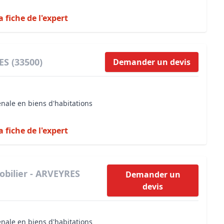
a fiche de l'expert
ES (33500)
Demander un devis
énale en biens d'habitations
a fiche de l'expert
bilier - ARVEYRES
Demander un
devis
énale en biens d'habitations