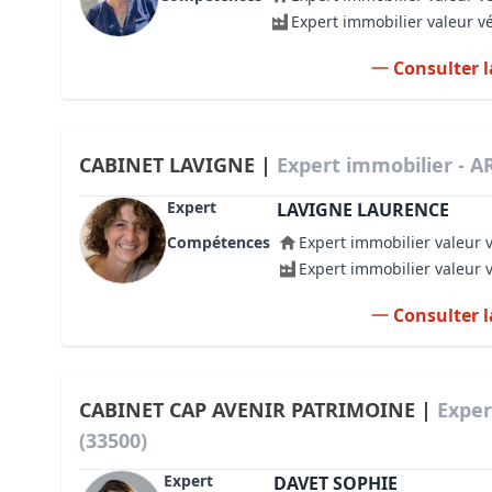
Expert immobilier valeur v
Consulter l
CABINET LAVIGNE |
Expert immobilier - A
Expert
LAVIGNE LAURENCE
Compétences
Expert immobilier valeur 
Expert immobilier valeur 
Consulter l
CABINET CAP AVENIR PATRIMOINE |
Exper
(33500)
Expert
DAVET SOPHIE