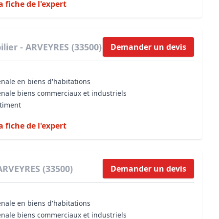
a fiche de l'expert
lier - ARVEYRES (33500)
Demander un devis
énale en biens d'habitations
énale biens commerciaux et industriels
âtiment
a fiche de l'expert
 ARVEYRES (33500)
Demander un devis
énale en biens d'habitations
énale biens commerciaux et industriels