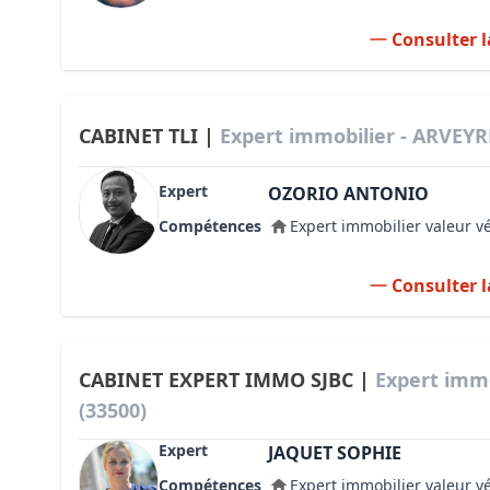
Consulter l
CABINET TLI |
Expert immobilier - ARVEYR
Expert
OZORIO ANTONIO
Compétences
Expert immobilier valeur v
Consulter l
CABINET EXPERT IMMO SJBC |
Expert immo
(33500)
Expert
JAQUET SOPHIE
Compétences
Expert immobilier valeur v