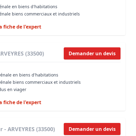
énale en biens d'habitations
vénale biens commerciaux et industriels
a fiche de l'expert
ARVEYRES (33500)
Demander un devis
vénale en biens d'habitations
vénale biens commerciaux et industriels
dus en viager
a fiche de l'expert
r - ARVEYRES (33500)
Demander un devis