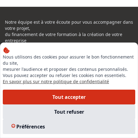
Notre équipe est à votre écoute pour vous accompagner dans
votre projet,
du financement de votre formation à la création de votre
entreprise
Nous utilisons des cookies pour assurer le bon fonctionnement
du site,
mesurer l'audience et proposer des contenus personnalisés.
Vous pouvez accepter ou refuser les cookies non essentiels.
En savoir plus sur notre politique de confidentialité
Tout accepter
Tout refuser
La certification de qualité à été délivrée au titre de la
Préférences
catégorie d'actions suivante:
ACTION DE FORMATION