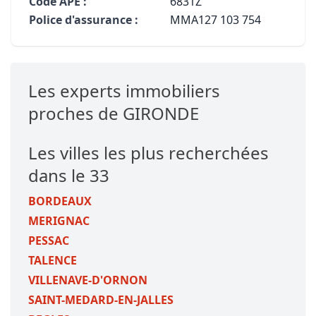
Code APE :
6831Z
Police d'assurance :
MMA127 103 754
Les experts immobiliers
proches de GIRONDE
Les villes les plus recherchées
dans le 33
BORDEAUX
MERIGNAC
PESSAC
TALENCE
VILLENAVE-D'ORNON
SAINT-MEDARD-EN-JALLES