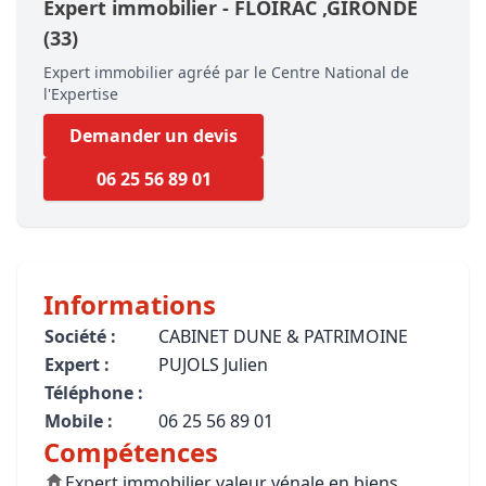
Expert immobilier -
FLOIRAC
,GIRONDE
(33)
Expert immobilier agréé par le Centre National de
l'Expertise
Demander un devis
06 25 56 89 01
Informations
Société :
CABINET DUNE & PATRIMOINE
Expert :
PUJOLS Julien
Téléphone :
Mobile :
06 25 56 89 01
Compétences
Expert immobilier valeur vénale en biens