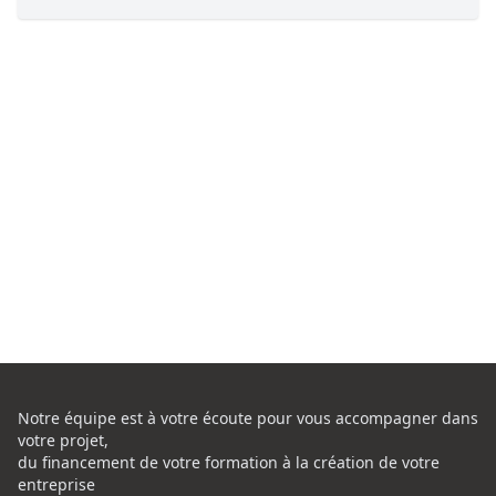
Notre équipe est à votre écoute pour vous accompagner dans
votre projet,
du financement de votre formation à la création de votre
entreprise