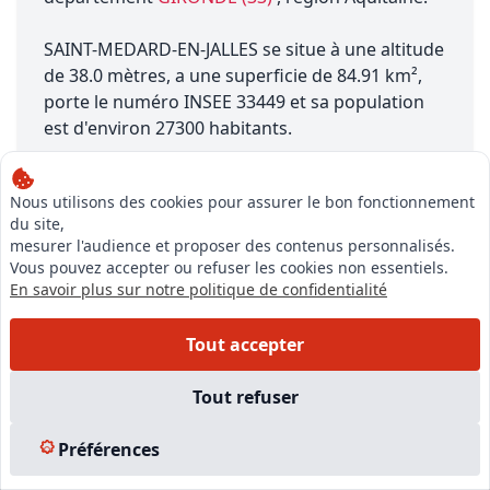
SAINT-MEDARD-EN-JALLES se situe à une altitude
de 38.0 mètres, a une superficie de 84.91 km²,
porte le numéro INSEE 33449 et sa population
est d'environ 27300 habitants.
Nous utilisons des cookies pour assurer le bon fonctionnement
du site,
mesurer l'audience et proposer des contenus personnalisés.
Vous pouvez accepter ou refuser les cookies non essentiels.
En savoir plus sur notre politique de confidentialité
Notre équipe est à votre écoute pour vous accompagner dans
votre projet,
Tout accepter
du financement de votre formation à la création de votre
entreprise
Tout refuser
Préférences