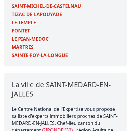
SAINT-MICHEL-DE-CASTELNAU
TIZAC-DE-LAPOUYADE
LE TEMPLE
FONTET
LE PIAN-MEDOC
MARTRES
SAINTE-FOY-LA-LONGUE
La ville de SAINT-MEDARD-EN-
JALLES
Le Centre National de l'Expertise vous propose
sa liste d'experts immobiliers proches de SAINT-
MEDARD-EN-JALLES, Chef-lieu canton du
département
GIRONDE (33)
, région Aquitaine.