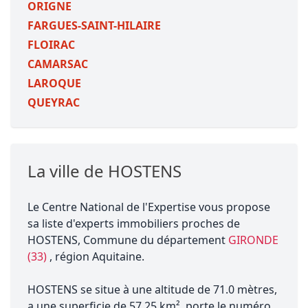
ORIGNE
FARGUES-SAINT-HILAIRE
FLOIRAC
CAMARSAC
LAROQUE
QUEYRAC
La ville de HOSTENS
Le Centre National de l'Expertise vous propose
sa liste d'experts immobiliers proches de
HOSTENS, Commune du département
GIRONDE
(33)
, région Aquitaine.
HOSTENS se situe à une altitude de 71.0 mètres,
a une superficie de 57.25 km², porte le numéro