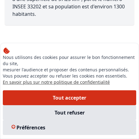
INSEE 33202 et sa population est d'environ 1300
habitants.
Nous utilisons des cookies pour assurer le bon fonctionnement
du site,
Notre équipe est à votre écoute pour vous accompagner dans
mesurer l'audience et proposer des contenus personnalisés.
votre projet,
Vous pouvez accepter ou refuser les cookies non essentiels.
du financement de votre formation à la création de votre
En savoir plus sur notre politique de confidentialité
entreprise
Tout accepter
Tout refuser
Préférences