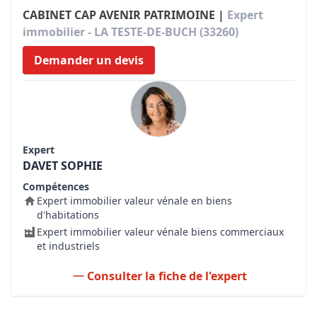
CABINET CAP AVENIR PATRIMOINE |
Expert
immobilier - LA TESTE-DE-BUCH (33260)
Demander un devis
Expert
DAVET SOPHIE
Compétences
Expert immobilier valeur vénale en biens
d'habitations
Expert immobilier valeur vénale biens commerciaux
et industriels
Consulter la fiche de l'expert