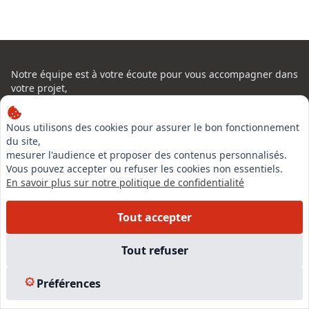
Notre équipe est à votre écoute pour vous accompagner dans
votre projet,
du financement de votre formation à la création de votre
entreprise
Nous utilisons des cookies pour assurer le bon fonctionnement
du site,
mesurer l'audience et proposer des contenus personnalisés.
Vous pouvez accepter ou refuser les cookies non essentiels.
En savoir plus sur notre politique de confidentialité
Tout accepter
Tout refuser
Préférences
La certification de qualité à été délivrée au titre de la