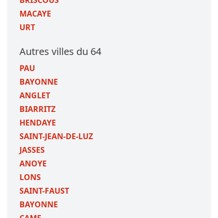
BRISCOUS
MACAYE
URT
Autres villes du 64
PAU
BAYONNE
ANGLET
BIARRITZ
HENDAYE
SAINT-JEAN-DE-LUZ
JASSES
ANOYE
LONS
SAINT-FAUST
BAYONNE