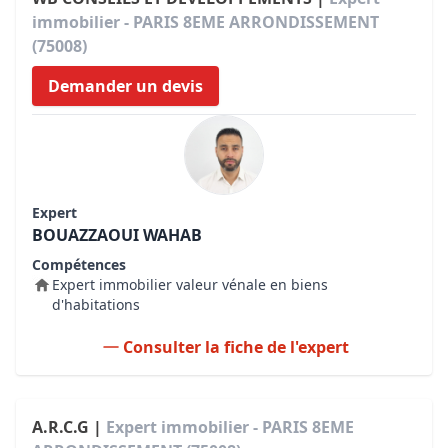
immobilier - PARIS 8EME ARRONDISSEMENT
(75008)
Demander un devis
Expert
BOUAZZAOUI WAHAB
Compétences
Expert immobilier valeur vénale en biens
d'habitations
Consulter la fiche de l'expert
A.R.C.G |
Expert immobilier - PARIS 8EME