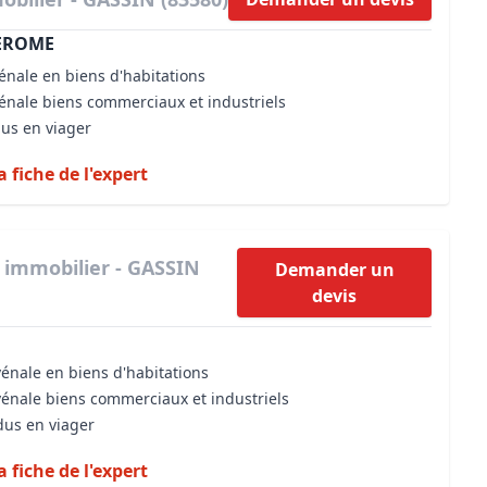
JEROME
énale en biens d'habitations
vénale biens commerciaux et industriels
dus en viager
a fiche de l'expert
 immobilier - GASSIN
Demander un
devis
vénale en biens d'habitations
vénale biens commerciaux et industriels
dus en viager
a fiche de l'expert