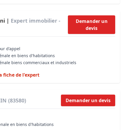
ini |
Expert immobilier -
Demander un
devis
our d'appel
énale en biens d'habitations
vénale biens commerciaux et industriels
a fiche de l'expert
IN (83580)
Demander un devis
énale en biens d'habitations