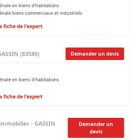
énale en biens d'habitations
vénale biens commerciaux et industriels
a fiche de l'expert
GASSIN (83580)
Demander un devis
énale en biens d'habitations
a fiche de l'expert
immobilier - GASSIN
Demander un
devis