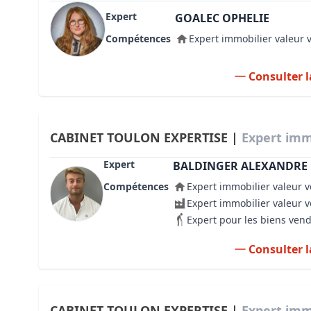
Expert
GOALEC OPHELIE
Compétences
Expert immobilier valeur 
Consulter l
CABINET TOULON EXPERTISE |
Expert imm
Expert
BALDINGER ALEXANDRE
Compétences
Expert immobilier valeur v
Expert immobilier valeur 
Expert pour les biens ven
Consulter l
CABINET TOULON EXPERTISE |
Expert imm