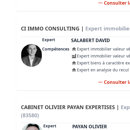
Consulter l
CI IMMO CONSULTING |
Expert immobilie
Expert
SALABERT DAVID
Compétences
Expert immobilier valeur v
Expert immobilier valeur v
Expert biens à caractère e
Expert en analyse du recul 
Consulter l
CABINET OLIVIER PAYAN EXPERTISES |
Exp
(83580)
Expert
PAYAN OLIVIER