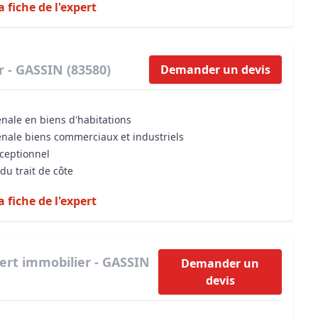
a fiche de l'expert
r - GASSIN (83580)
Demander un devis
énale en biens d'habitations
énale biens commerciaux et industriels
xceptionnel
du trait de côte
a fiche de l'expert
ert immobilier - GASSIN
Demander un
devis