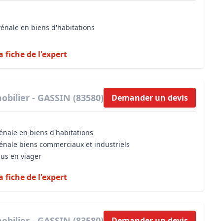
vénale en biens d'habitations
a fiche de l'expert
obilier - GASSIN (83580)
Demander un devis
énale en biens d'habitations
vénale biens commerciaux et industriels
dus en viager
a fiche de l'expert
obilier - GASSIN (83580)
Demander un devis