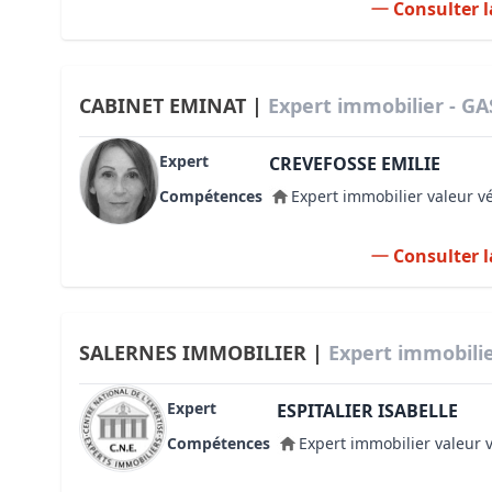
Consulter l
CABINET EMINAT |
Expert immobilier - GA
Expert
CREVEFOSSE EMILIE
Compétences
Expert immobilier valeur v
Consulter l
SALERNES IMMOBILIER |
Expert immobilie
Expert
ESPITALIER ISABELLE
Compétences
Expert immobilier valeur 