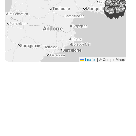
Leaflet
|
© Google Maps