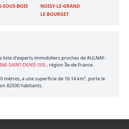
S-SOUS-BOIS
NOISY-LE-GRAND
LE BOURGET
a liste d'experts immobiliers proches de AULNAY-
INE-SAINT-DENIS (93)
, région Île-de-France.
 mètres, a une superficie de 16.14 km², porte le
on 82500 habitants.