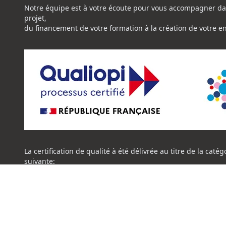
Notre équipe est à votre écoute pour vous accompagner da
projet,
du financement de votre formation à la création de votre e
La certification de qualité à été délivrée au titre de la catég
suivante:
ACTION DE FORMATION
Certificat Qualiopi CENTRE NATIONAL DE L'EXPERTISE