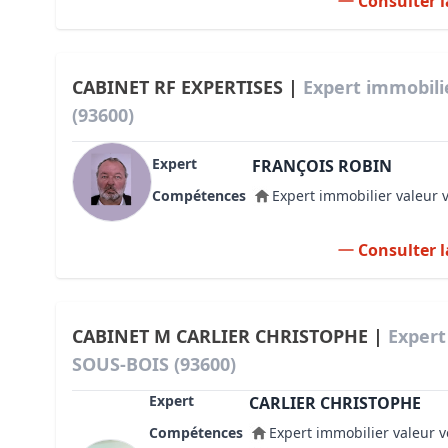
Consulter l
CABINET RF EXPERTISES |
Expert immobil
(93600)
Expert
FRANÇOIS ROBIN
Compétences
Expert immobilier valeur 
Consulter l
CABINET M CARLIER CHRISTOPHE |
Expert
SOUS-BOIS (93600)
Expert
CARLIER CHRISTOPHE
Compétences
Expert immobilier valeur v