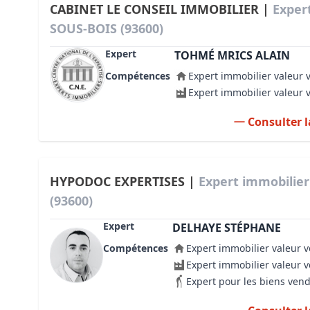
CABINET LE CONSEIL IMMOBILIER |
Exper
SOUS-BOIS (93600)
Expert
TOHMÉ MRICS ALAIN
Compétences
Expert immobilier valeur 
Expert immobilier valeur 
Consulter l
HYPODOC EXPERTISES |
Expert immobilie
(93600)
Expert
DELHAYE STÉPHANE
Compétences
Expert immobilier valeur v
Expert immobilier valeur 
Expert pour les biens ven