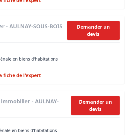
a fiche de l'expert
ier - AULNAY-SOUS-BOIS
Demander un
devis
vénale en biens d'habitations
a fiche de l'expert
 immobilier - AULNAY-
Demander un
devis
énale en biens d'habitations