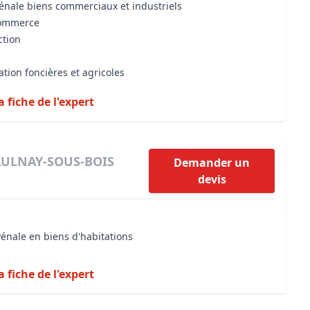
vénale biens commerciaux et industriels
commerce
ction
ation foncières et agricoles
a fiche de l'expert
 AULNAY-SOUS-BOIS
Demander un
devis
vénale en biens d'habitations
a fiche de l'expert