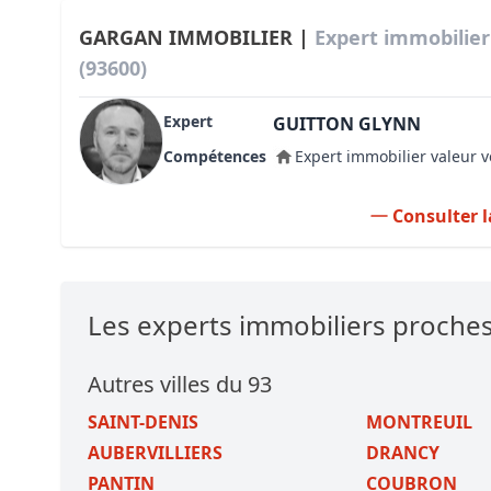
GARGAN IMMOBILIER |
Expert immobilie
(93600)
Expert
GUITTON GLYNN
Compétences
Expert immobilier valeur v
Consulter l
Les experts immobiliers proch
Autres villes du 93
SAINT-DENIS
MONTREUIL
AUBERVILLIERS
DRANCY
PANTIN
COUBRON