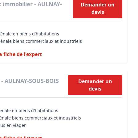
t immobilier - AULNAY-
Demander un
devis
vénale en biens d'habitations
vénale biens commerciaux et industriels
a fiche de l'expert
r - AULNAY-SOUS-BOIS
Demander un
devis
énale en biens d'habitations
vénale biens commerciaux et industriels
dus en viager