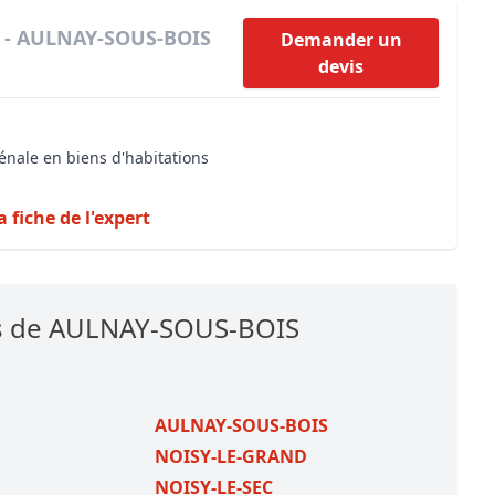
r - AULNAY-SOUS-BOIS
Demander un
devis
énale en biens d'habitations
a fiche de l'expert
es de AULNAY-SOUS-BOIS
AULNAY-SOUS-BOIS
NOISY-LE-GRAND
NOISY-LE-SEC