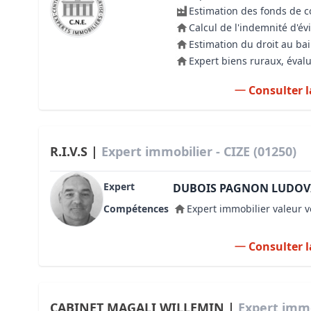
Estimation des fonds de
Calcul de l'indemnité d'év
Estimation du droit au bai
Expert biens ruraux, évalu
Consulter l
R.I.V.S |
Expert immobilier - CIZE (01250)
Expert
DUBOIS PAGNON LUDOV
Compétences
Expert immobilier valeur v
Consulter l
CABINET MAGALI WILLEMIN |
Expert immo