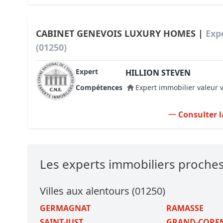
CABINET GENEVOIS LUXURY HOMES |
Exp
(01250)
Expert
HILLION STEVEN
Compétences
Expert immobilier valeur 
Consulter l
Les experts immobiliers proches
Villes aux alentours (01250)
GERMAGNAT
RAMASSE
SAINT-JUST
GRAND-CORE