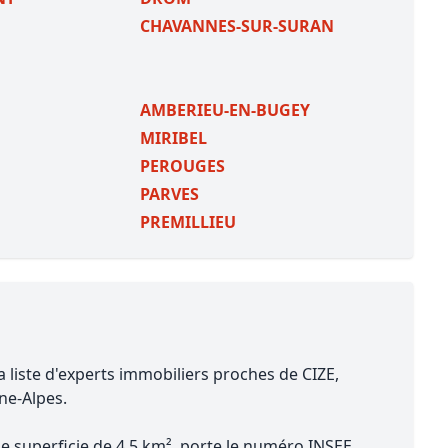
CHAVANNES-SUR-SURAN
AMBERIEU-EN-BUGEY
MIRIBEL
PEROUGES
PARVES
PREMILLIEU
a liste d'experts immobiliers proches de CIZE,
ne-Alpes.
ne superficie de 4.5 km², porte le numéro INSEE