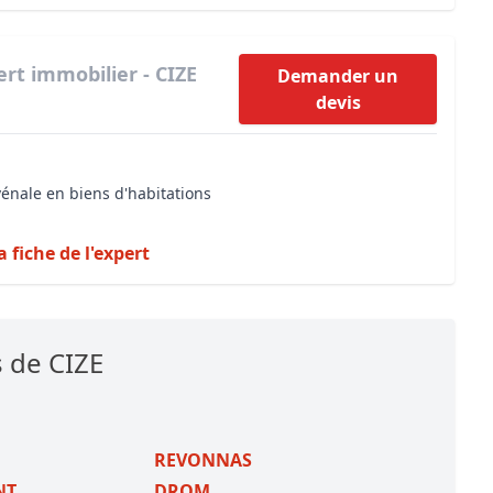
ert immobilier - CIZE
Demander un
devis
vénale en biens d'habitations
a fiche de l'expert
 de CIZE
REVONNAS
NT
DROM