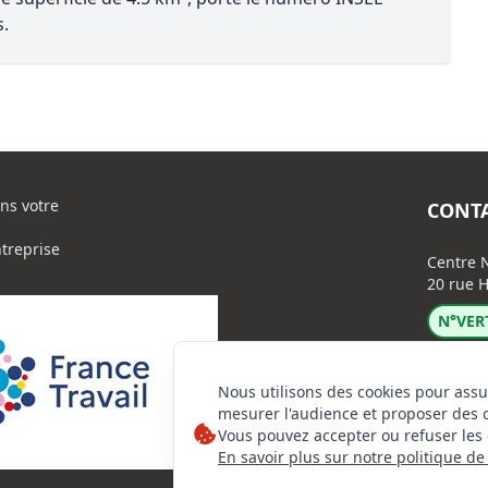
s.
ns votre
CONT
ntreprise
Centre N
20 rue H
N°VERT
Nous utilisons des cookies pour assu
mesurer l'audience et proposer des 
Vous pouvez accepter ou refuser les 
En savoir plus sur notre politique de 
Lin