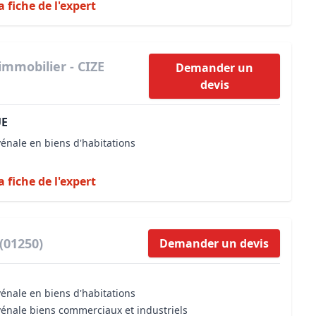
a fiche de l'expert
immobilier - CIZE
Demander un
devis
UE
vénale en biens d'habitations
a fiche de l'expert
(01250)
Demander un devis
vénale en biens d'habitations
vénale biens commerciaux et industriels