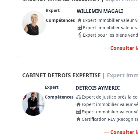
Expert
WILLEMIN MAGALI
Compétences
Expert immobilier valeur v
Expert immobilier valeur 
Expert pour les biens ven
Consulter l
CABINET DETROIS EXPERTISE |
Expert immo
Expert
DETROIS AYMERIC
Compétences
Expert de justice près la c
Expert immobilier valeur v
Expert immobilier valeur v
Certification REV (Recogni
Consulter l