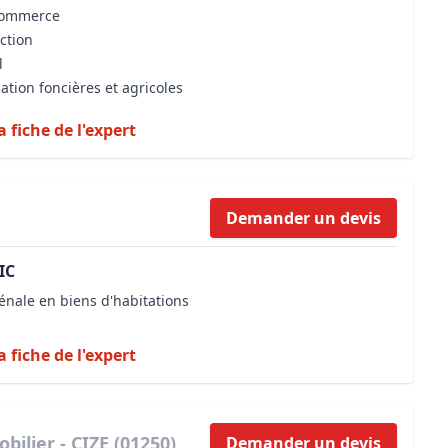
 commerce
iction
l
ation foncières et agricoles
a fiche de l'expert
Demander un devis
IC
énale en biens d'habitations
a fiche de l'expert
bilier - CIZE (01250)
Demander un devis