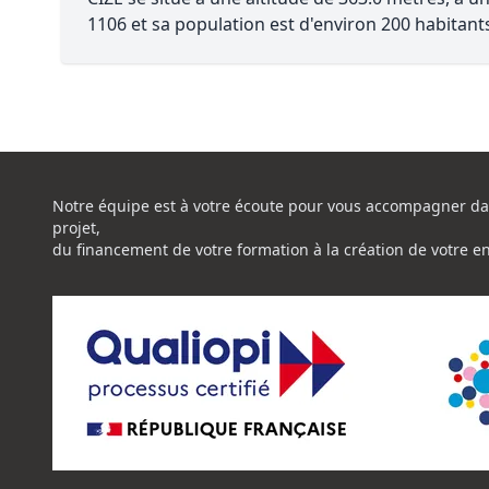
1106 et sa population est d'environ 200 habitant
Notre équipe est à votre écoute pour vous accompagner da
projet,
du financement de votre formation à la création de votre e