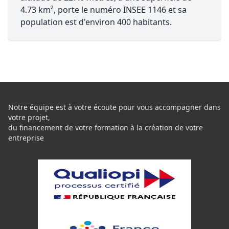
4.73 km², porte le numéro INSEE 1146 et sa
population est d'environ 400 habitants.
Notre équipe est à votre écoute pour vous accompagner dans
votre projet,
du financement de votre formation à la création de votre
entreprise