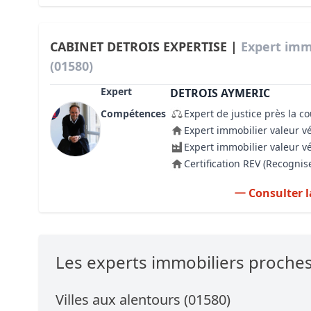
CABINET DETROIS EXPERTISE |
Expert imm
(01580)
Expert
DETROIS AYMERIC
Compétences
Expert de justice près la c
Expert immobilier valeur v
Expert immobilier valeur v
Certification REV (Recogni
Consulter l
Les experts immobiliers proche
Villes aux alentours (01580)