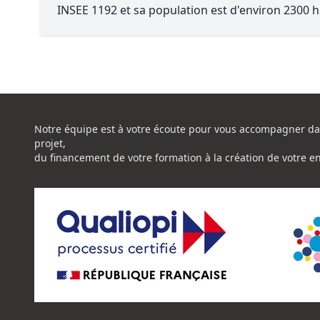
INSEE 1192 et sa population est d'environ 2300 h
Notre équipe est à votre écoute pour vous accompagner da
projet,
du financement de votre formation à la création de votre e