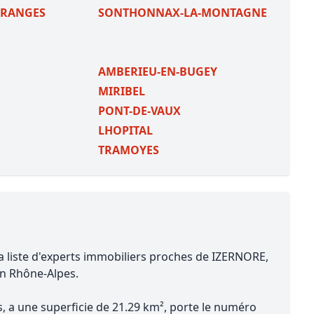
GRANGES
SONTHONNAX-LA-MONTAGNE
AMBERIEU-EN-BUGEY
MIRIBEL
PONT-DE-VAUX
LHOPITAL
TRAMOYES
a liste d'experts immobiliers proches de IZERNORE,
on Rhône-Alpes.
, a une superficie de 21.29 km², porte le numéro