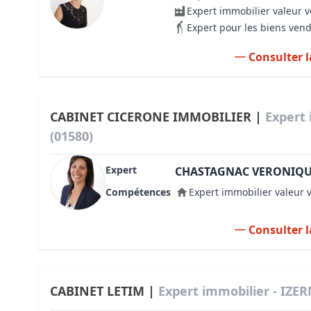
Expert immobilier valeur 
Expert pour les biens ven
Consulter l
CABINET CICERONE IMMOBILIER |
Expert
(01580)
Expert
CHASTAGNAC VERONIQ
Compétences
Expert immobilier valeur 
Consulter l
CABINET LETIM |
Expert immobilier - IZE