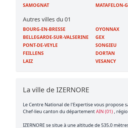
SAMOGNAT
MATAFELON-
Autres villes du 01
BOURG-EN-BRESSE
OYONNAX
BELLEGARDE-SUR-VALSERINE
GEX
PONT-DE-VEYLE
SONGIEU
FEILLENS
DORTAN
LAIZ
VESANCY
La ville de IZERNORE
Le Centre National de l'Expertise vous propose s
Chef-lieu canton du département
AIN (01)
, régi
IZERNORE se situe à une altitude de 535.0 mètres