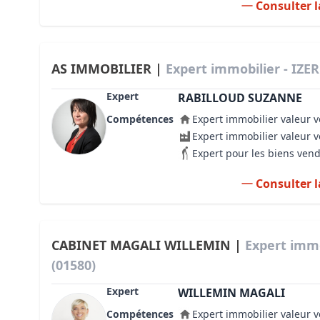
Consulter l
AS IMMOBILIER |
Expert immobilier - IZE
Expert
RABILLOUD SUZANNE
Compétences
Expert immobilier valeur v
Expert immobilier valeur 
Expert pour les biens ven
Consulter l
CABINET MAGALI WILLEMIN |
Expert immo
(01580)
Expert
WILLEMIN MAGALI
Compétences
Expert immobilier valeur v