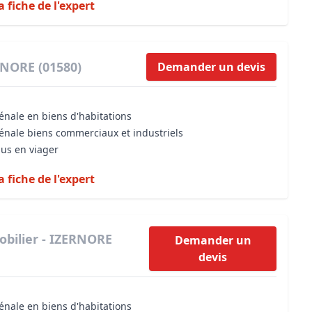
a fiche de l'expert
RNORE (01580)
Demander un devis
énale en biens d'habitations
vénale biens commerciaux et industriels
dus en viager
a fiche de l'expert
bilier - IZERNORE
Demander un
devis
énale en biens d'habitations