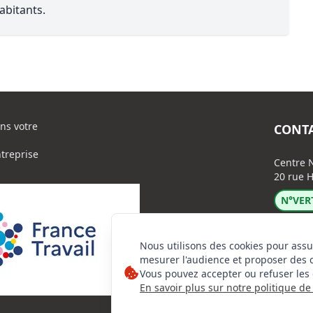
abitants.
ns votre
CONT
ntreprise
Centre N
20 rue H
N°VERT
Nous utilisons des cookies pour assu
mesurer l'audience et proposer des 
Vous pouvez accepter ou refuser les 
En savoir plus sur notre politique de 
Lin