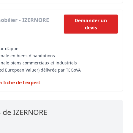
obilier - IZERNORE
Demander un
devis
our d'appel
énale en biens d'habitations
énale biens commerciaux et industriels
sed European Valuer) délivrée par TEGoVA
a fiche de l'expert
s de IZERNORE