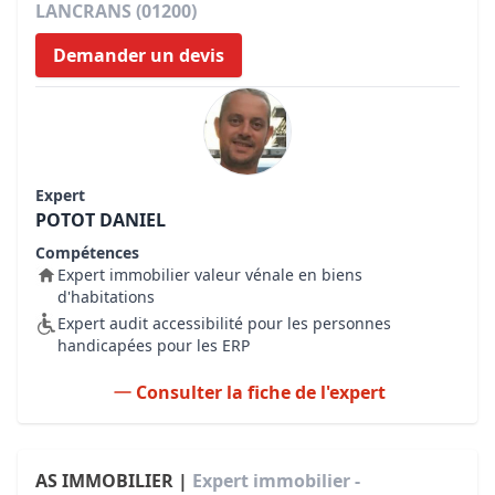
LANCRANS (01200)
Demander un devis
Expert
POTOT DANIEL
Compétences
Expert immobilier valeur vénale en biens
d'habitations
Expert audit accessibilité pour les personnes
handicapées pour les ERP
Consulter la fiche de l'expert
AS IMMOBILIER |
Expert immobilier -